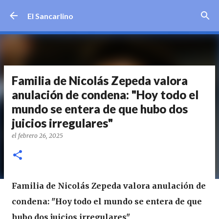
Ir al contenido principal
El Sancarlino
Familia de Nicolás Zepeda valora
anulación de condena: "Hoy todo el
mundo se entera de que hubo dos
juicios irregulares"
el
febrero 26, 2025
Familia de Nicolás Zepeda valora anulación de
condena: "Hoy todo el mundo se entera de que
hubo dos juicios irregulares"