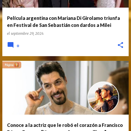
Película argentina con Mariana Di Girolamo triunfa
en Festival de San Sebastián con dardos a Milei
el
septiembre 29, 2024
0
Conoce a la actriz que le robó el corazón a Francisco