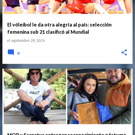
El vóleibol le da otra alegría al país: selección
femenina sub 21 clasificó al Mundial
el
septiembre 29, 2024
0
MOP y Sernatur entregan reconocimiento póstumo