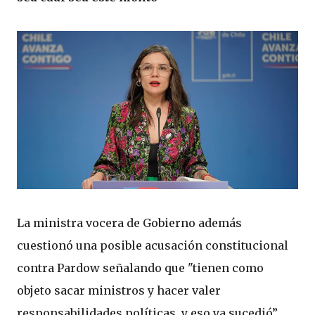
La ministra vocera de Gobierno además
cuestionó una posible acusación constitucional
contra Pardow señalando que "tienen como
objeto sacar ministros y hacer valer
responsabilidades políticas, y eso ya sucedió”.