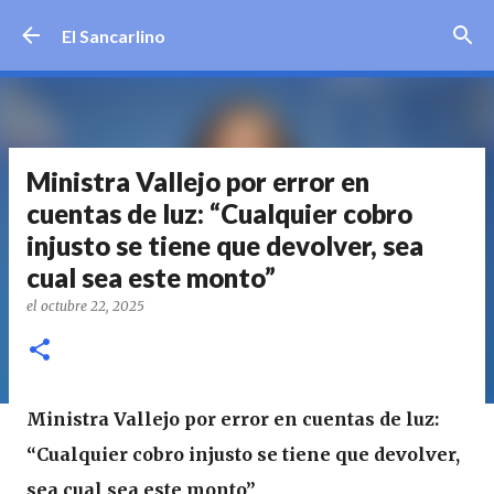
Ir al contenido principal
El Sancarlino
Ministra Vallejo por error en
cuentas de luz: “Cualquier cobro
injusto se tiene que devolver, sea
cual sea este monto”
el
octubre 22, 2025
Ministra Vallejo por error en cuentas de luz:
“Cualquier cobro injusto se tiene que devolver,
sea cual sea este monto”