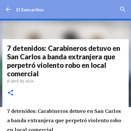
Ir al contenido principal
El Sancarlino
7 detenidos: Carabineros detuvo en
San Carlos a banda extranjera que
perpetró violento robo en local
comercial
el
abril 30, 2024
7 detenidos: Carabineros detuvo en San Carlos
a banda extranjera que perpetró violento robo
en local comercial