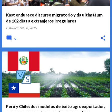
Kast endurece discurso migratorio y da ultimátum
de 102 días a extranjeros irregulares
el
noviembre 30, 2025
0
Perú y Chile: dos modelos de éxito agroexportador,