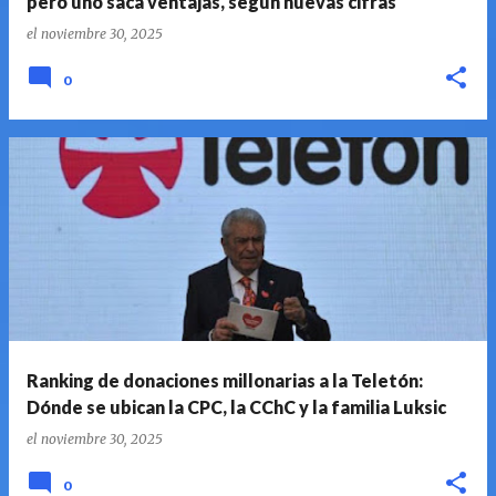
pero uno saca ventajas, según nuevas cifras
el
noviembre 30, 2025
0
Ranking de donaciones millonarias a la Teletón:
Dónde se ubican la CPC, la CChC y la familia Luksic
el
noviembre 30, 2025
0