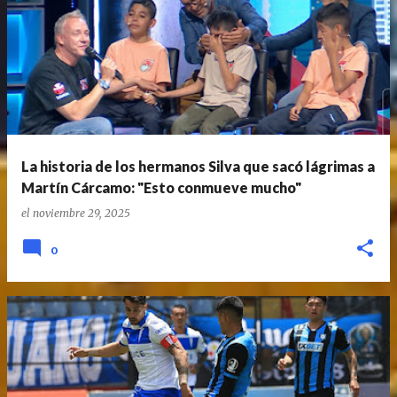
La historia de los hermanos Silva que sacó lágrimas a
Martín Cárcamo: "Esto conmueve mucho"
el
noviembre 29, 2025
0