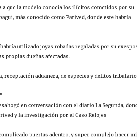
a a que la modelo conocía los ilícitos cometidos por su
pagui, más conocido como Parived, donde este habría
.
bría utilizado joyas robadas regaladas por su exespos
as propias dueñas afectadas.
a, receptación aduanera, de especies y delitos tributario
”
esahogó en conversación con el diario La Segunda, don
rived y la investigación por el Caso Relojes.
e complicado puertas adentro, y super complejo hacer mi