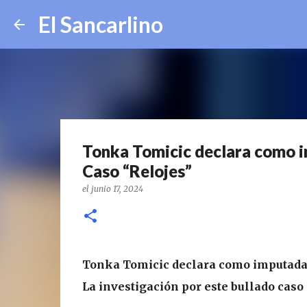
El Sancarlino
Tonka Tomicic declara como im
Caso “Relojes”
el
junio 17, 2024
Tonka Tomicic declara como imputada a
La investigación por este bullado caso