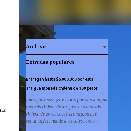
Archivo
Entradas populares
Entregan hasta $5.000.000 por esta
antigua moneda chilena de 100 pesos
Entregan hasta $5.000.000 por esta antigua
moneda chilena de 100 pesos La moneda
 la
chilena de 20 centavos es una joya que
continúa fascinando a los coleccionistas y a
los amantes de la historia por igual. ¿Has