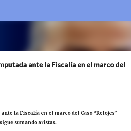
Ir al contenido principal
putada ante la Fiscalía en el marco del
nte la Fiscalía en el marco del Caso “Relojes”
 sigue sumando aristas.