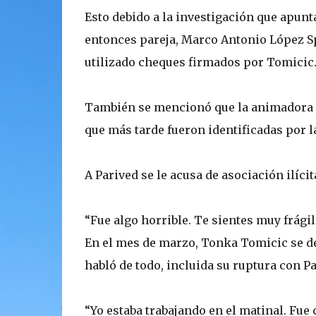
Esto debido a la investigación que apunt
entonces pareja, Marco Antonio López S
utilizado cheques firmados por Tomicic
También se mencionó que la animadora ha
que más tarde fueron identificadas por l
A Parived se le acusa de asociación ilícit
“Fue algo horrible. Te sientes muy frágil
En el mes de marzo, Tonka Tomicic se d
habló de todo, incluida su ruptura con Pa
“Yo estaba trabajando en el matinal. Fu