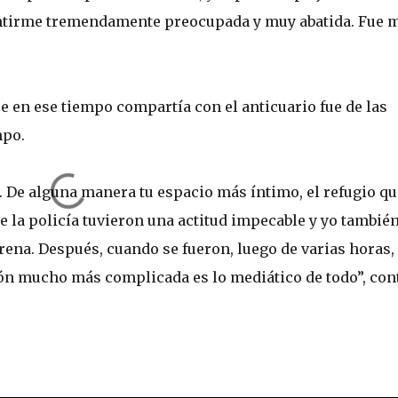
sentirme tremendamente preocupada y muy abatida. Fue 
e en ese tiempo compartía con el anticuario fue de las
mpo.
l. De alguna manera tu espacio más íntimo, el refugio qu
de la policía tuvieron una actitud impecable y yo tambié
rena. Después, cuando se fueron, luego de varias horas,
ión mucho más complicada es lo mediático de todo”, con