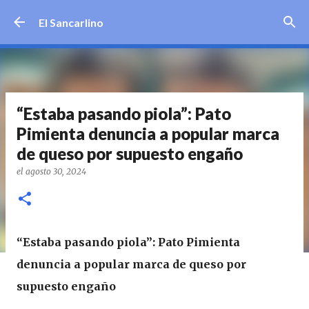
Ir al contenido principal
El Sancarlino
“Estaba pasando piola”: Pato
Pimienta denuncia a popular marca
de queso por supuesto engaño
el
agosto 30, 2024
“Estaba pasando piola”: Pato Pimienta
denuncia a popular marca de queso por
supuesto engaño