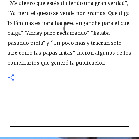
“Me alegro que estés diciendo una gran verdad”,
“Ya, pero el queso se vende por gramos. Que diga
15 láminas es para hacer el enganche para el que
caiga”, “Anday puro reclamando”, “Estaba
pasando piola” y “Un poco mas y traeran solo
aire como las papas fritas”, fueron algunos de los
comentarios que generó la publicación.
C
o
m
e