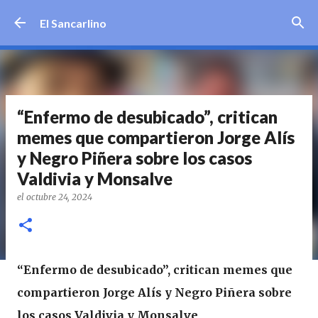
Ir al contenido principal
El Sancarlino
“Enfermo de desubicado”, critican
memes que compartieron Jorge Alís
y Negro Piñera sobre los casos
Valdivia y Monsalve
el
octubre 24, 2024
“Enfermo de desubicado”, critican memes que
compartieron Jorge Alís y Negro Piñera sobre
los casos Valdivia y Monsalve