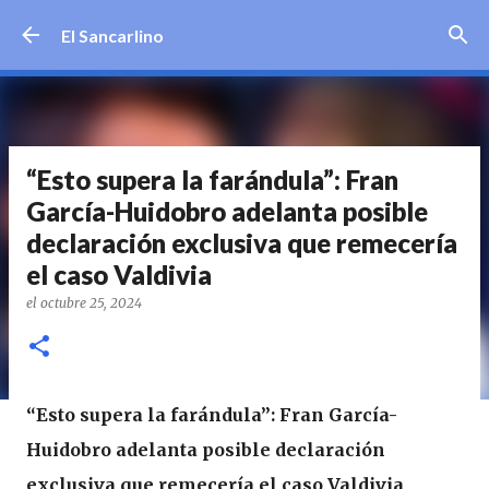
Ir al contenido principal
El Sancarlino
“Esto supera la farándula”: Fran
García-Huidobro adelanta posible
declaración exclusiva que remecería
el caso Valdivia
el
octubre 25, 2024
“Esto supera la farándula”: Fran García-
Huidobro adelanta posible declaración
exclusiva que remecería el caso Valdivia