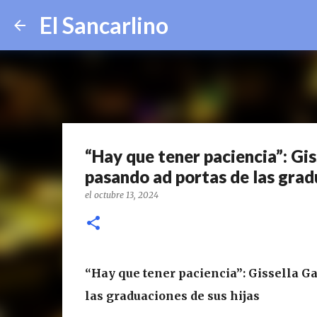
El Sancarlino
“Hay que tener paciencia”: Gis
pasando ad portas de las grad
el
octubre 13, 2024
“Hay que tener paciencia”: Gissella Ga
las graduaciones de sus hijas