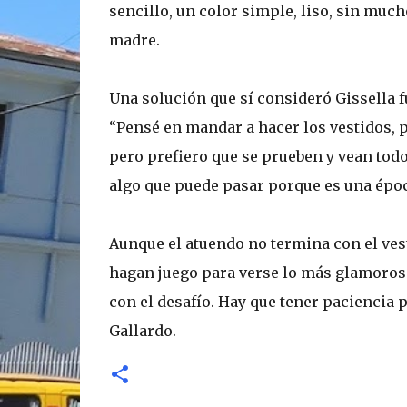
sencillo, un color simple, liso, sin muc
madre.
Una solución que sí consideró Gissella f
“Pensé en mandar a hacer los vestidos,
pero prefiero que se prueben y vean todo
algo que puede pasar porque es una época
Aunque el atuendo no termina con el vest
hagan juego para verse lo más glamoros
con el desafío. Hay que tener paciencia 
Gallardo.