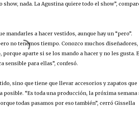
ho show, nada. La Agustina quiere todo el show”, compar
ue mandarles a hacer vestidos, aunque hay un “pero”.
 pero no tenemos tiempo. Conozco muchos diseñadores,
, porque aparte si se los mando a hacer y no les gusta. 
 sensible para ellas”, confesó.
ido, sino que tiene que llevar accesorios y zapatos que
a posible. “Es toda una producción, la próxima semana 
porque todas pasamos por eso también”, cerró Gissella