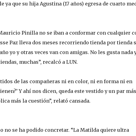
e ya que su hija Agustina (17 años) egresa de cuarto me
auricio Pinilla no se iban a conformar con cualquier c
isse Paz lleva dos meses recorriendo tienda por tienda 
paño yo y otras veces van con amigas. No les gusta nada 
endas, muchas”, recalcó a LUN.
idos de las compañeras ni en color, ni en forma ni en
ienen?’ Y ahí nos dicen, queda este vestido y un par más
lica más la cuestión”, relató cansada.
o no se ha podido concretar. “La Matilda quiere ultra