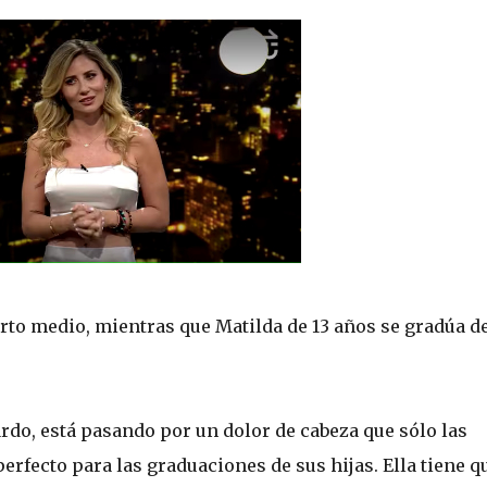
arto medio, mientras que Matilda de 13 años se gradúa d
ardo, está pasando por un dolor de cabeza que sólo las
erfecto para las graduaciones de sus hijas. Ella tiene q