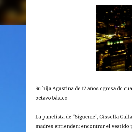
Su hija Agustina de 17 años egresa de cu
octavo básico.
La panelista de “Sígueme”, Gissella Gall
madres entienden: encontrar el vestido p