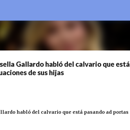
Ir al contenido principal
sella Gallardo habló del calvario que está
uaciones de sus hijas
llardo habló del calvario que está pasando ad portas