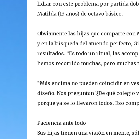
lidiar con este problema por partida dobl
Matilda (13 años) de octavo básico.
Obviamente las hijas que comparte con M
y en la búsqueda del atuendo perfecto, G
resultados. “Es todo un ritual, las acom
hemos recorrido muchas, pero muchas ti
“Más encima no pueden coincidir en vest
diseño. Nos preguntan ‘¿De qué colegio v
porque ya se lo llevaron todos. Eso comp
Paciencia ante todo
Sus hijas tienen una visión en mente, sól