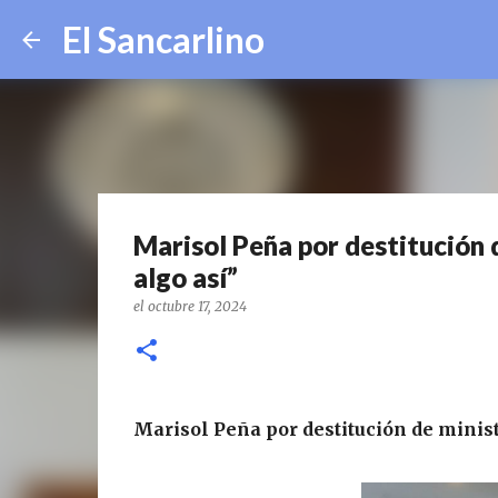
El Sancarlino
Marisol Peña por destitución
algo así”
el
octubre 17, 2024
Marisol Peña por destitución de minis