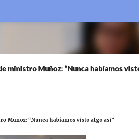
Ir al contenido principal
 de ministro Muñoz: “Nunca habíamos vist
tro Muñoz: “Nunca habíamos visto algo así”