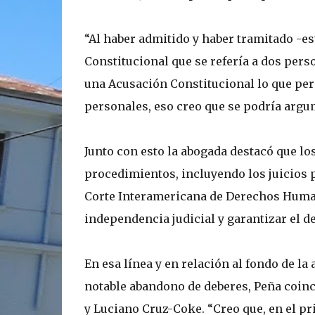
“Al haber admitido y haber tramitado -e
Constitucional que se refería a dos pers
una Acusación Constitucional lo que per
personales, eso creo que se podría argum
Junto con esto la abogada destacó que lo
procedimientos, incluyendo los juicios p
Corte Interamericana de Derechos Humano
independencia judicial y garantizar el de
En esa línea y en relación al fondo de l
notable abandono de deberes, Peña coinc
y Luciano Cruz-Coke. “Creo que, en el pr