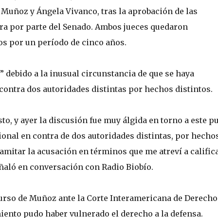
 Muñoz y Ángela Vivanco, tras la aprobación de las
ra por parte del Senado. Ambos jueces quedaron
os por un período de cinco años.
” debido a la inusual circunstancia de que se haya
contra dos autoridades distintas por hechos distintos.
o, y ayer la discusión fue muy álgida en torno a este p
onal en contra de dos autoridades distintas, por hecho
ramitar la acusación en términos que me atreví a califica
aló en conversación con Radio Biobío.
ecurso de Muñoz ante la Corte Interamericana de Derecho
ento pudo haber vulnerado el derecho a la defensa.