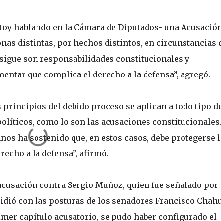
stoy hablando en la Cámara de Diputados- una Acusació
onas distintas, por hechos distintos, en circunstancias 
sigue son responsabilidades constitucionales y
entar que complica el derecho a la defensa”, agregó.
s principios del debido proceso se aplican a todo tipo d
olíticos, como lo son las acusaciones constitucionales.
s ha sostenido que, en estos casos, debe protegerse l
recho a la defensa”, afirmó.
a acusación contra Sergio Muñoz, quien fue señalado por
idió con las posturas de los senadores Francisco Chah
imer capítulo acusatorio, se pudo haber configurado el