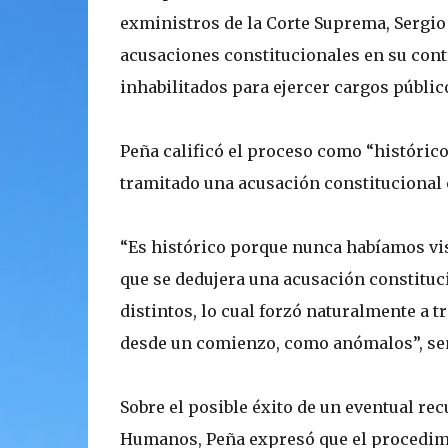
exministros de la Corte Suprema, Sergio
acusaciones constitucionales en su cont
inhabilitados para ejercer cargos públic
Peña calificó el proceso como “histórico
tramitado una acusación constitucional 
“Es histórico porque nunca habíamos vist
que se dedujera una acusación constituci
distintos, lo cual forzó naturalmente a t
desde un comienzo, como anómalos”, señ
Sobre el posible éxito de un eventual r
Humanos, Peña expresó que el procedimi