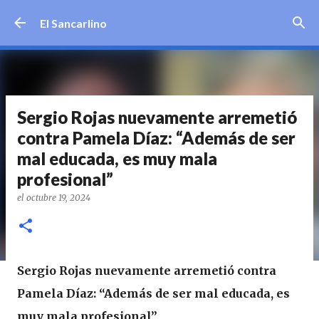
Ir al contenido principal
El Sancarlino
Sergio Rojas nuevamente arremetió
contra Pamela Díaz: “Además de ser
mal educada, es muy mala
profesional”
el
octubre 19, 2024
Sergio Rojas nuevamente arremetió contra
Pamela Díaz: “Además de ser mal educada, es
muy mala profesional”