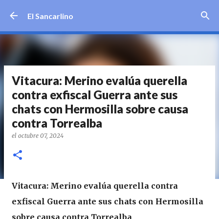
Ir al contenido principal
El Sancarlino
Vitacura: Merino evalúa querella
contra exfiscal Guerra ante sus
chats con Hermosilla sobre causa
contra Torrealba
el
octubre 07, 2024
Vitacura: Merino evalúa querella contra
exfiscal Guerra ante sus chats con Hermosilla
sobre causa contra Torrealba