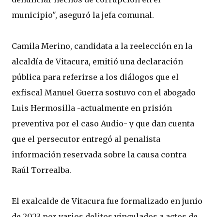
municipio", aseguró la jefa comunal.
Camila Merino, candidata a la reelección en la
alcaldía de Vitacura, emitió una declaración
pública para referirse a los diálogos que el
exfiscal Manuel Guerra sostuvo con el abogado
Luis Hermosilla -actualmente en prisión
preventiva por el caso Audio- y que dan cuenta
que el persecutor entregó al penalista
información reservada sobre la causa contra
Raúl Torrealba.
El exalcalde de Vitacura fue formalizado en junio
de 2023 por varios delitos vinculados a actos de