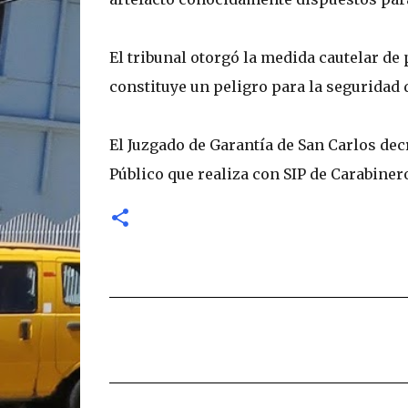
El tribunal otorgó la medida cautelar de
constituye un peligro para la seguridad 
El Juzgado de Garantía de San Carlos dec
Público que realiza con SIP de Carabiner
C
o
m
e