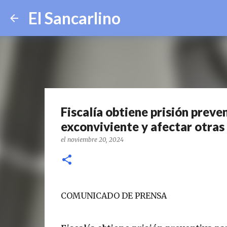
El Sancarlino
Fiscalía obtiene prisión preve
exconviviente y afectar otras
el
noviembre 20, 2024
COMUNICADO DE PRENSA