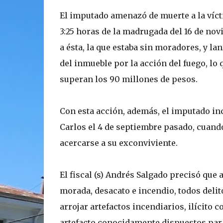
El imputado amenazó de muerte a la víct
3:25 horas de la madrugada del 16 de nov
a ésta, la que estaba sin moradores, y la
del inmueble por la acción del fuego, lo
superan los 90 millones de pesos.
Con esta acción, además, el imputado inc
Carlos el 4 de septiembre pasado, cuando
acercarse a su exconviviente.
El fiscal (s) Andrés Salgado precisó que
morada, desacato e incendio, todos delit
arrojar artefactos incendiarios, ilícito 
artefacto conocidamente dispuestos para