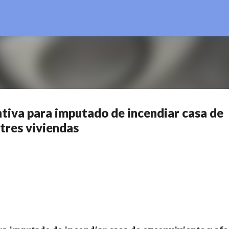
Ir al contenido principal
ntiva para imputado de incendiar casa de
 tres viviendas