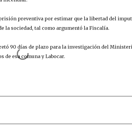
 prisión preventiva por estimar que la libertad del impu
de la sociedad, tal como argumentó la Fiscalía.
retó 90 días de plazo para la investigación del Minister
os de esa comuna y Labocar.