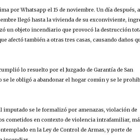
ima por Whatsapp el 15 de noviembre. Un día después, a
iembre llegó hasta la vivienda de su exconviviente, ingr
nzó un objeto incendiario que provocó la destrucción tot
 que afectó también a otras tres casas, causando daños q
umplió lo resuelto por el Juzgado de Garantía de San
 se le obligó a abandonar el hogar común y se le prohi
 al imputado se le formalizó por amenazas, violación de
os cometidos en contexto de violencia intrafamiliar, má
contemplado en la Ley de Control de Armas, y porte de
 incendiar.