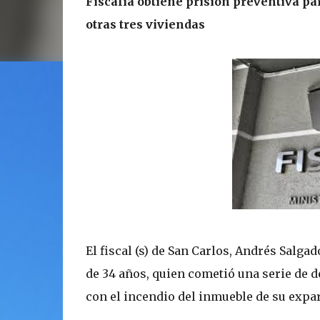
Fiscalía obtiene prisión preventiva pa
otras tres viviendas
El fiscal (s) de San Carlos, Andrés Salg
de 34 años, quien cometió una serie de d
con el incendio del inmueble de su expar