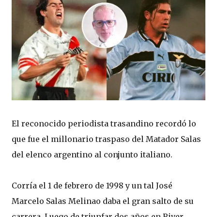
El reconocido periodista trasandino recordó lo
que fue el millonario traspaso del Matador Salas
del elenco argentino al conjunto italiano.
Corría el 1 de febrero de 1998 y un tal José
Marcelo Salas Melinao daba el gran salto de su
carrera. Luego de triunfar dos años en River