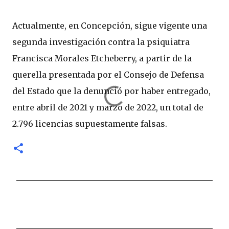
Actualmente, en Concepción, sigue vigente una
segunda investigación contra la psiquiatra
Francisca Morales Etcheberry, a partir de la
querella presentada por el Consejo de Defensa
del Estado que la denunció por haber entregado,
entre abril de 2021 y marzo de 2022, un total de
2.796 licencias supuestamente falsas.
C
o
m