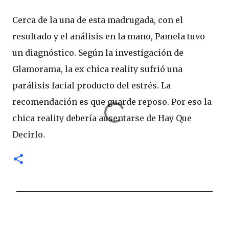
Cerca de la una de esta madrugada, con el
resultado y el análisis en la mano, Pamela tuvo
un diagnóstico. Según la investigación de
Glamorama, la ex chica reality sufrió una
parálisis facial producto del estrés. La
recomendación es que guarde reposo. Por eso la
chica reality debería ausentarse de Hay Que
Decirlo.
C
o