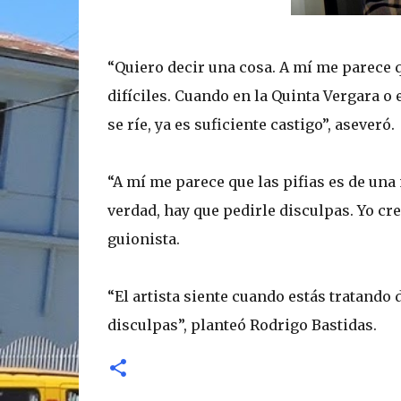
“Quiero decir una cosa. A mí me parece 
difíciles. Cuando en la Quinta Vergara o 
se ríe, ya es suficiente castigo”, aseveró.
“A mí me parece que las pifias es de un
verdad, hay que pedirle disculpas. Yo cr
guionista.
“El artista siente cuando estás tratando de
disculpas”, planteó Rodrigo Bastidas.