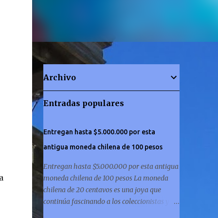
Archivo
Entradas populares
Entregan hasta $5.000.000 por esta
antigua moneda chilena de 100 pesos
Entregan hasta $5.000.000 por esta antigua
a
moneda chilena de 100 pesos La moneda
chilena de 20 centavos es una joya que
continúa fascinando a los coleccionistas y a
los amantes de la historia por igual. ¿Has