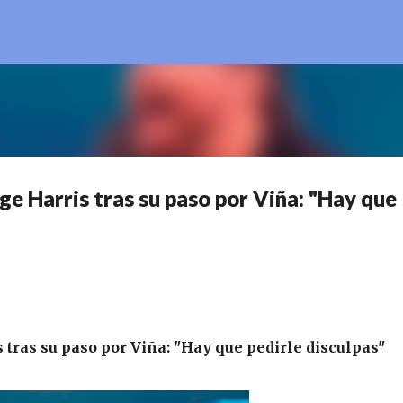
Ir al contenido principal
ge Harris tras su paso por Viña: "Hay que
 tras su paso por Viña: "Hay que pedirle disculpas"