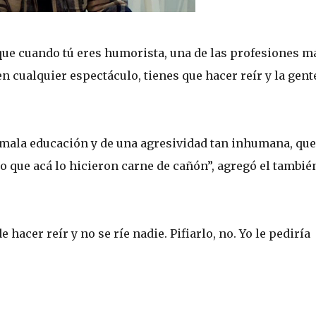
que cuando tú eres humorista, una de las profesiones m
en cualquier espectáculo, tienes que hacer reír y la gent
a mala educación y de una agresividad tan inhumana, que
eo que acá lo hicieron carne de cañón”, agregó el tambié
 hacer reír y no se ríe nadie. Pifiarlo, no. Yo le pediría