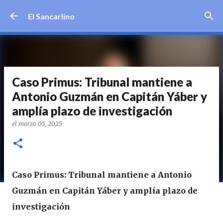
Ir al contenido principal
El Sancarlino
Caso Primus: Tribunal mantiene a
Antonio Guzmán en Capitán Yáber y
amplía plazo de investigación
el
marzo 05, 2025
Caso Primus: Tribunal mantiene a Antonio
Guzmán en Capitán Yáber y amplía plazo de
investigación