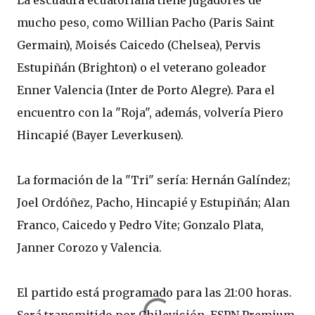
mucho peso, como Willian Pacho (Paris Saint
Germain), Moisés Caicedo (Chelsea), Pervis
Estupiñán (Brighton) o el veterano goleador
Enner Valencia (Inter de Porto Alegre). Para el
encuentro con la "Roja", además, volvería Piero
Hincapié (Bayer Leverkusen).
La formación de la "Tri" sería: Hernán Galíndez;
Joel Ordóñez, Pacho, Hincapié y Estupiñán; Alan
Franco, Caicedo y Pedro Vite; Gonzalo Plata,
Janner Corozo y Valencia.
El partido está programado para las 21:00 horas.
Será transmitido por Chilevisión, ESPN Premium