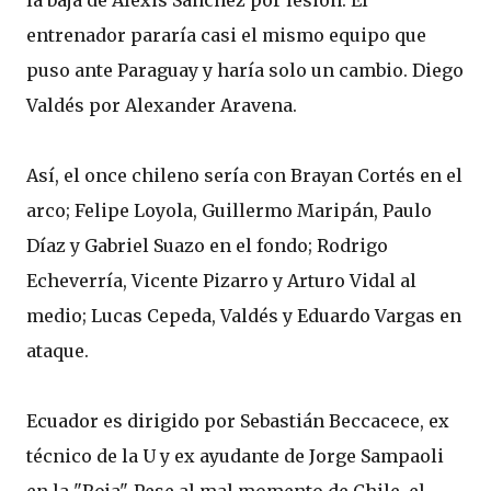
entrenador pararía casi el mismo equipo que
puso ante Paraguay y haría solo un cambio. Diego
Valdés por Alexander Aravena.
Así, el once chileno sería con Brayan Cortés en el
arco; Felipe Loyola, Guillermo Maripán, Paulo
Díaz y Gabriel Suazo en el fondo; Rodrigo
Echeverría, Vicente Pizarro y Arturo Vidal al
medio; Lucas Cepeda, Valdés y Eduardo Vargas en
ataque.
Ecuador es dirigido por Sebastián Beccacece, ex
técnico de la U y ex ayudante de Jorge Sampaoli
en la "Roja". Pese al mal momento de Chile, el