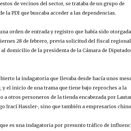
tos de vecinos del sector, se trataba de un grupo de
de la PDI que buscaba acceder a las dependencias.
una orden de entrada y registro que había sido otorgada
iernes 28 de febrero, previa solicitud del fiscal regional
al domicilio de la presidenta de la Cámara de Diputado
cubierto la indagatoria que llevaba desde hacía unos mes
y el inicio de una trama que tiene bajo reproches a la
lo a otros personeros de la tienda encabezada por Lauta
o Irací Hassler-, sino que también a empresarios chino
ue es una indagatoria por presunto tráfico de influenc