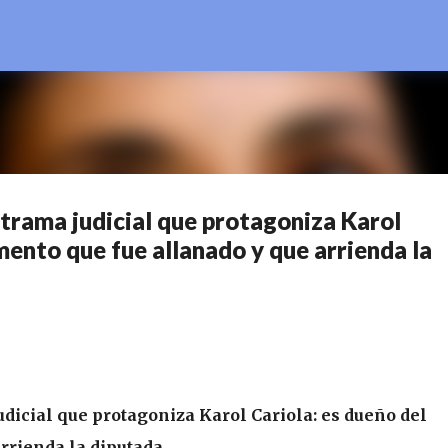
Ir al contenido principal
 trama judicial que protagoniza Karol
mento que fue allanado y que arrienda la
udicial que protagoniza Karol Cariola: es dueño del
rrienda la diputada