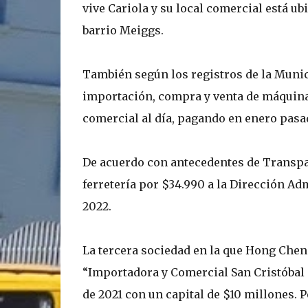
vive Cariola y su local comercial está ub
barrio Meiggs.
También según los registros de la Munic
importación, compra y venta de máquinas
comercial al día, pagando en enero pas
De acuerdo con antecedentes de Transpar
ferretería por $34.990 a la Dirección Adm
2022.
La tercera sociedad en la que Hong Chen
“Importadora y Comercial San Cristóbal 
de 2021 con un capital de $10 millones.