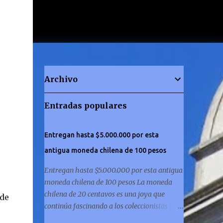
Archivo
Entradas populares
Entregan hasta $5.000.000 por esta
antigua moneda chilena de 100 pesos
Entregan hasta $5.000.000 por esta antigua
moneda chilena de 100 pesos La moneda
chilena de 20 centavos es una joya que
 de
continúa fascinando a los coleccionistas y a
los amantes de la historia por igual. ¿Has