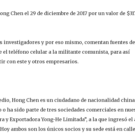
ng Chen el 29 de diciembre de 2017 por un valor de $31
s investigadores y por eso mismo, comentan fuentes de
 el teléfono celular a la militante comunista, para así
tir con este y otros empresarios.
edio, Hong Chen es un ciudadano de nacionalidad china
o o ha sido parte de tres sociedades comerciales en nue
ra y Exportadora Yong-He Limitada”, a la que ingresó el
Hoy ambos son los únicos socios y su sede está en call