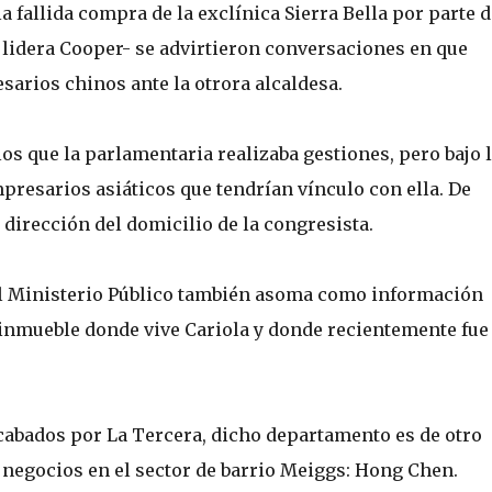
a fallida compra de la exclínica Sierra Bella por parte d
lidera Cooper- se advirtieron conversaciones en que
arios chinos ante la otrora alcaldesa.
os que la parlamentaria realizaba gestiones, pero bajo 
presarios asiáticos que tendrían vínculo con ella. De
 dirección del domicilio de la congresista.
el Ministerio Público también asoma como información
l inmueble donde vive Cariola y donde recientemente fue
cabados por La Tercera, dicho departamento es de otro
negocios en el sector de barrio Meiggs: Hong Chen.