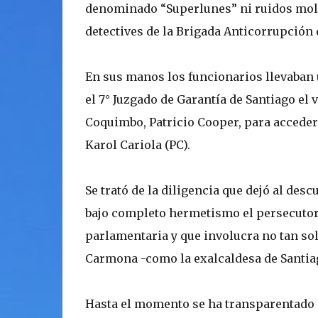
denominado “Superlunes” ni ruidos moles
detectives de la Brigada Anticorrupción 
En sus manos los funcionarios llevaban 
el 7° Juzgado de Garantía de Santiago el v
Coquimbo, Patricio Cooper, para acceder 
Karol Cariola (PC).
Se trató de la diligencia que dejó al des
bajo completo hermetismo el persecutor, 
parlamentaria y que involucra no tan so
Carmona -como la exalcaldesa de Santiag
Hasta el momento se ha transparentado q