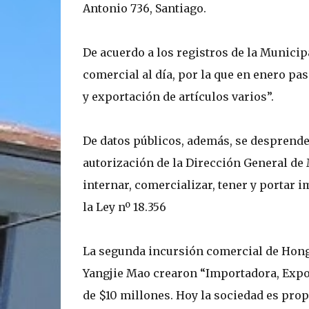
Antonio 736, Santiago.
De acuerdo a los registros de la Municip
comercial al día, por la que en enero pa
y exportación de artículos varios”.
De datos públicos, además, se desprende
autorización de la Dirección General de 
internar, comercializar, tener y portar
la Ley nº 18.356
La segunda incursión comercial de Hong 
Yangjie Mao crearon “Importadora, Expo
de $10 millones. Hoy la sociedad es pro