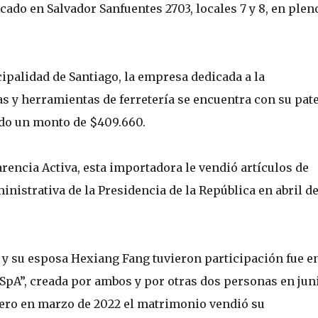
icado en Salvador Sanfuentes 2703, locales 7 y 8, en plen
ipalidad de Santiago, la empresa dedicada a la
 y herramientas de ferretería se encuentra con su pat
ado un monto de $409.660.
encia Activa, esta importadora le vendió artículos de
inistrativa de la Presidencia de la República en abril d
 y su esposa Hexiang Fang tuvieron participación fue e
SpA”, creada por ambos y por otras dos personas en jun
 Pero en marzo de 2022 el matrimonio vendió su