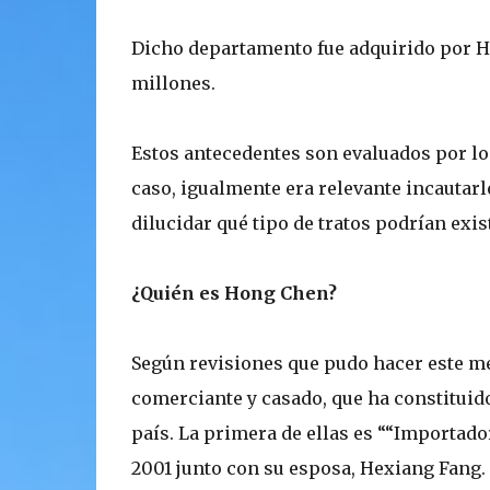
Dicho departamento fue adquirido por Ho
millones.
Estos antecedentes son evaluados por lo
caso, igualmente era relevante incautarle
dilucidar qué tipo de tratos podrían exis
¿Quién es Hong Chen?
Según revisiones que pudo hacer este m
comerciante y casado, que ha constituid
país. La primera de ellas es ““Importado
2001 junto con su esposa, Hexiang Fang. 