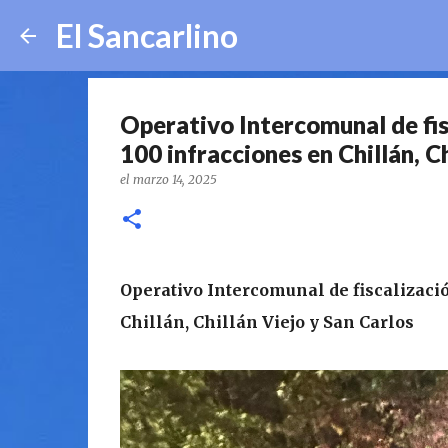
El Sancarlino
Operativo Intercomunal de fis
100 infracciones en Chillán, C
el
marzo 14, 2025
Operativo Intercomunal de fiscalizació
Chillán, Chillán Viejo y San Carlos