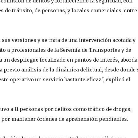
comisión de delitos y fortaleciendo la seguridad, con
s de tránsito, de personas, y locales comerciales, entre
 sus versiones y se trata de una intervención acotada y
nto a profesionales de la Seremía de Transportes y de
a un despliegue focalizado en puntos de interés, abord
a previo análisis de la dinámica delictual, desde donde 
este operativo un servicio bastante eficaz", explicó el
uvo a 11 personas por delitos como tráfico de drogas,
n por mantener órdenes de aprehensión pendientes.