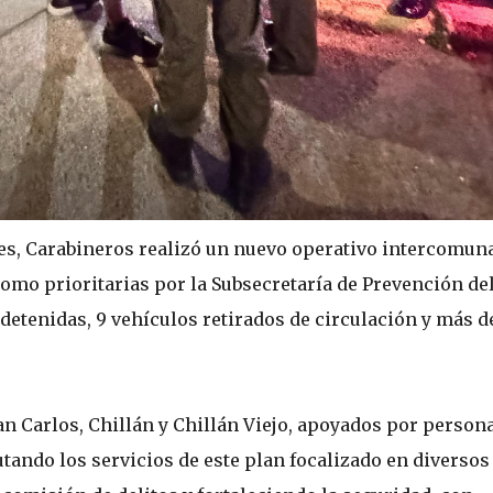
eves, Carabineros realizó un nuevo operativo intercomun
omo prioritarias por la Subsecretaría de Prevención de
 detenidas, 9 vehículos retirados de circulación y más d
an Carlos, Chillán y Chillán Viejo, apoyados por person
tando los servicios de este plan focalizado en diversos