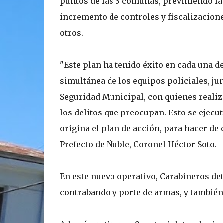
puntos de las 3 comunas, previniendo la 
incremento de controles y fiscalizacione
otros.
"Este plan ha tenido éxito en cada una de
simultánea de los equipos policiales, ju
Seguridad Municipal, con quienes realiz
los delitos que preocupan. Esto se ejecut
origina el plan de acción, para hacer de 
Prefecto de Ñuble, Coronel Héctor Soto.
En este nuevo operativo, Carabineros det
contrabando y porte de armas, y tambié