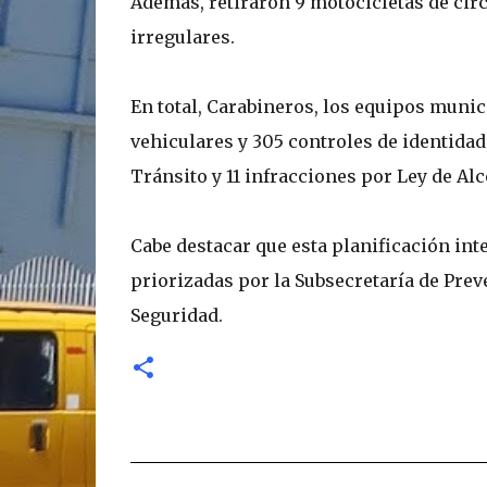
Además, retiraron 9 motocicletas de cir
irregulares.
En total, Carabineros, los equipos munic
vehiculares y 305 controles de identidad,
Tránsito y 11 infracciones por Ley de Al
Cabe destacar que esta planificación in
priorizadas por la Subsecretaría de Prev
Seguridad.