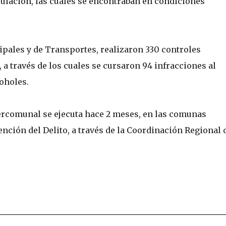
culación, las cuales se encontraban en condiciones
ipales y de Transportes, realizaron 330 controles
 a través de los cuales se cursaron 94 infracciones al
coholes.
tercomunal se ejecuta hace 2 meses, en las comunas
ención del Delito, a través de la Coordinación Regional 