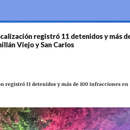
Ir al contenido principal
calización registró 11 detenidos y más d
hillán Viejo y San Carlos
n registró 11 detenidos y más de 100 infracciones en