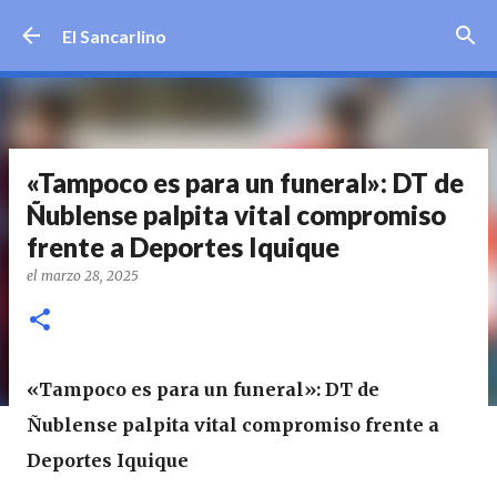
Ir al contenido principal
El Sancarlino
«Tampoco es para un funeral»: DT de
Ñublense palpita vital compromiso
frente a Deportes Iquique
el
marzo 28, 2025
«Tampoco es para un funeral»: DT de
Ñublense palpita vital compromiso frente a
Deportes Iquique