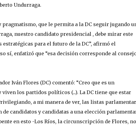
lberto Undurraga.
y pragmatismo, que le permita a la DC seguir jugando un
rraga, nuestro candidato presidencial , debe mirar este
stratégicas para el futuro de la DC”, afirmó el
so sí, enfatizó que “esa decisión corresponde al consej
nador Iván Flores (DC) comentó: “Creo que es un
iven los partidos políticos (...). La DC tiene que estar
 Privilegiando, a mi manera de ver, las listas parlamentar
de candidatos y candidatas a una elección parlamentar
ente en esto -Los Ríos, la circunscripción de Flores, n