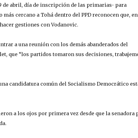
 de abril, día de inscripción de las primarias- para
no más cercano a Tohá dentro del PPD reconocen que, en
n hacer gestiones con Vodanovic.
 entrar a una reunión con los demás abanderados del
et, que “los partidos tomaron sus decisiones, trabajem
r una candidatura común del Socialismo Democrático est
ieron a los ojos por primera vez desde que la senadora 
da.