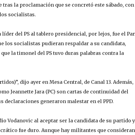
e tras la proclamación que se concretó este sábado, con 
os socialistas.
líder del PS al tablero presidencial, por lejos, fue el Pa
e los socialistas pudieran respaldar a su candidata,
 que la timonel del PS tuvo duras palabras contra la
dos)”, dijo ayer en Mesa Central, de Canal 13. Además,
como Jeannette Jara (PC) son cartas de continuidad del
us declaraciones generaron malestar en el PPD.
io Vodanovic al aceptar ser la candidata de su partido y
crático fue duro. Aunque hay militantes que consideran