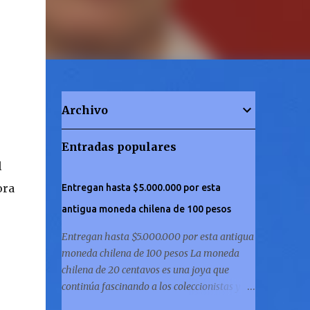
Archivo
Entradas populares
l
ora
Entregan hasta $5.000.000 por esta
antigua moneda chilena de 100 pesos
Entregan hasta $5.000.000 por esta antigua
moneda chilena de 100 pesos La moneda
chilena de 20 centavos es una joya que
continúa fascinando a los coleccionistas y a
los amantes de la historia por igual. ¿Has