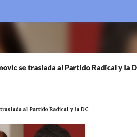
Ir al contenido principal
ovic se traslada al Partido Radical y la 
raslada al Partido Radical y la DC