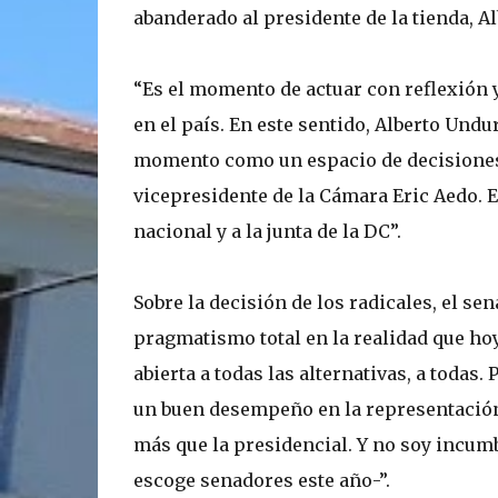
abanderado al presidente de la tienda, A
“Es el momento de actuar con reflexión 
en el país. En este sentido, Alberto Undu
momento como un espacio de decisiones e
vicepresidente de la Cámara Eric Aedo. E
nacional y a la junta de la DC”.
Sobre la decisión de los radicales, el se
pragmatismo total en la realidad que hoy v
abierta a todas las alternativas, a todas.
un buen desempeño en la representación 
más que la presidencial. Y no soy incumb
escoge senadores este año-”.