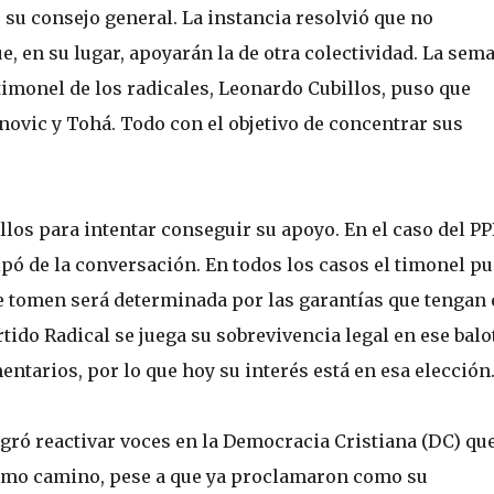
 su consejo general. La instancia resolvió que no
, en su lugar, apoyarán la de otra colectividad. La sem
 timonel de los radicales, Leonardo Cubillos, puso que
novic y Tohá. Todo con el objetivo de concentrar sus
os para intentar conseguir su apoyo. En el caso del PPD
pó de la conversación. En todos los casos el timonel p
e tomen será determinada por las garantías que tengan 
rtido Radical se juega su sobrevivencia legal en ese balot
ntarios, por lo que hoy su interés está en esa elección
gró reactivar voces en la Democracia Cristiana (DC) qu
ismo camino, pese a que ya proclamaron como su