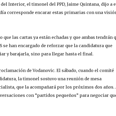
del Interior, el timonel del PPD, Jaime Quintana, dijo a e
 día corresponde encarar estas primarias con una visió
o que las cartas ya están echadas y que ambas tendrán 
S se han encargado de reforzar que la candidatura que
 y barajarla, sino para llegar hasta el final.
proclamación de Vodanovic. El sábado, cuando el comité
ndidatura, la timonel sostuvo una reunión de mesa
cialista, que la acompañará por los próximos dos años.
onversaciones con “partidos pequeños” para negociar qu