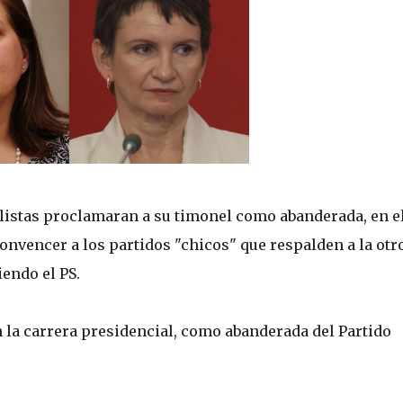
listas proclamaran a su timonel como abanderada, en e
onvencer a los partidos "chicos" que respalden a la otr
iendo el PS.
n la carrera presidencial, como abanderada del Partido