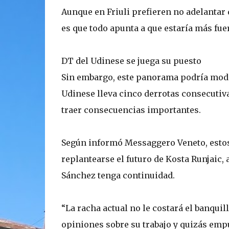
Aunque en Friuli prefieren no adelantar d
es que todo apunta a que estaría más fue
DT del Udinese se juega su puesto
Sin embargo, este panorama podría modifi
Udinese lleva cinco derrotas consecutivas
traer consecuencias importantes.
Según informó Messaggero Veneto, estos 
replantearse el futuro de Kosta Runjaic,
Sánchez tenga continuidad.
“La racha actual no le costará el banquil
opiniones sobre su trabajo y quizás empu