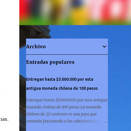
Archivo
Entradas populares
Entregan hasta $5.000.000 por esta
antigua moneda chilena de 100 pesos
a
Entregan hasta $5.000.000 por esta antigua
moneda chilena de 100 pesos La moneda
chilena de 20 centavos es una joya que
nas.
continúa fascinando a los coleccionistas y a
los amantes de la historia por igual. ¿Has