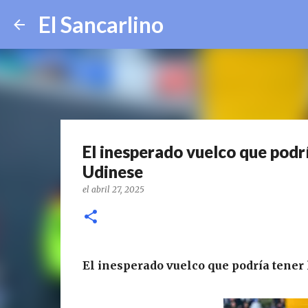
El Sancarlino
El inesperado vuelco que podrí
Udinese
el
abril 27, 2025
El inesperado vuelco que podría tener