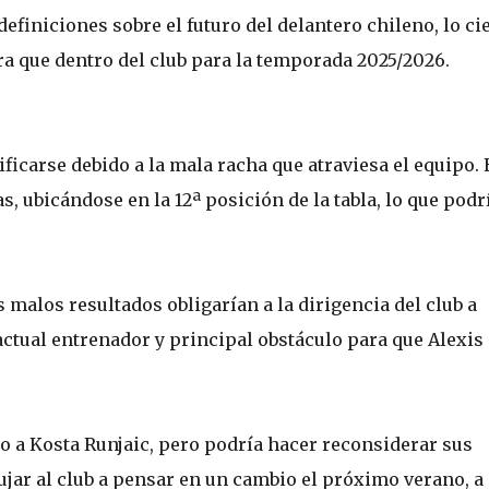
efiniciones sobre el futuro del delantero chileno, lo ci
ra que dentro del club para la temporada 2025/2026.
carse debido a la mala racha que atraviesa el equipo. 
, ubicándose en la 12ª posición de la tabla, lo que podr
malos resultados obligarían a la dirigencia del club a
 actual entrenador y principal obstáculo para que Alexis
lo a Kosta Runjaic, pero podría hacer reconsiderar sus
jar al club a pensar en un cambio el próximo verano, a