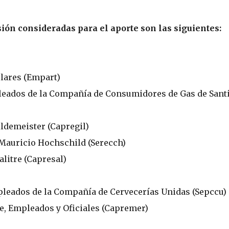
sión consideradas para el aporte son las siguientes:
ulares (Empart)
pleados de la Compañía de Consumidores de Gas de Sant
ildemeister (Capregil)
 Mauricio Hochschild (Serecch)
alitre (Capresal)
pleados de la Compañía de Cervecerías Unidas (Sepccu)
te, Empleados y Oficiales (Capremer)