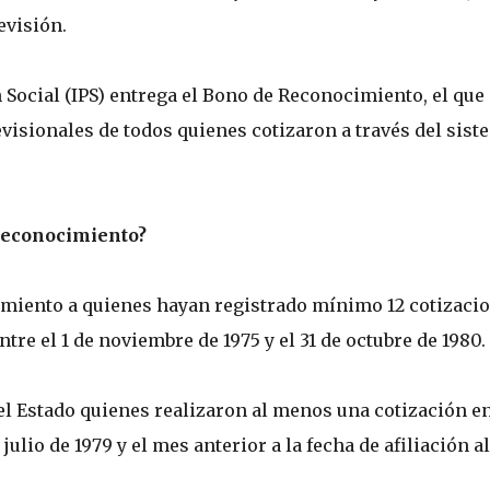
evisión.
ón Social (IPS) entrega el Bono de Reconocimiento, el que
visionales de todos quienes cotizaron a través del sist
 Reconocimiento?
cimiento a quienes hayan registrado mínimo 12 cotizaci
tre el 1 de noviembre de 1975 y el 31 de octubre de 1980.
el Estado quienes realizaron al menos una cotización en
julio de 1979 y el mes anterior a la fecha de afiliación al