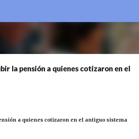
Ir al contenido principal
bir la pensión a quienes cotizaron en el
ensión a quienes cotizaron en el antiguo sistema