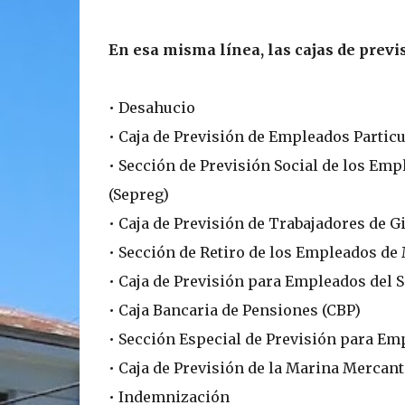
En esa misma línea, las cajas de previ
• Desahucio
• Caja de Previsión de Empleados Partic
• Sección de Previsión Social de los Em
(Sepreg)
• Caja de Previsión de Trabajadores de G
• Sección de Retiro de los Empleados de
• Caja de Previsión para Empleados del S
• Caja Bancaria de Pensiones (CBP)
• Sección Especial de Previsión para Em
• Caja de Previsión de la Marina Mercan
• Indemnización