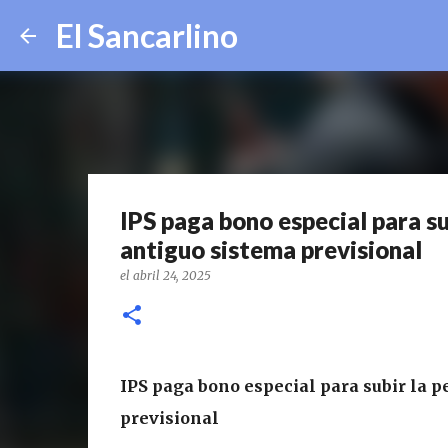
El Sancarlino
IPS paga bono especial para su
antiguo sistema previsional
el
abril 24, 2025
IPS paga bono especial para subir la p
previsional