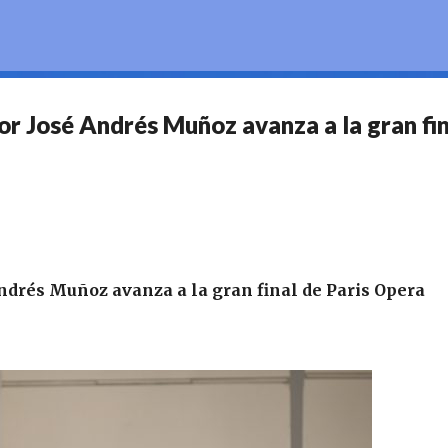
Ir al contenido principal
or José Andrés Muñoz avanza a la gran fin
Andrés Muñoz avanza a la gran final de Paris Opera