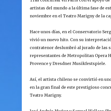
Tras concursar en París con el apoyo de
artistas del mundo a la última fase de es
noviembre en el Teatro Marigny de la cap
Hace unos días, en el Conservatorio Serg
vivió un nuevo hito. Con su interpretació
contratenor deslumbró al jurado de las 
representantes de Metropolitan Opera Ho
Provence y Dresdner Musikfestspiele.
Así, el artista chileno se convirtió en 
en la gran final de este prestigioso conc
Teatro Marigny.