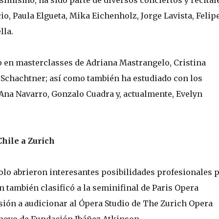
simismo, ha sido parte de diversos conciertos y recital
io, Paula Elgueta, Mika Eichenholz, Jorge Lavista, Felip
lla.
o en masterclasses de Adriana Mastrangelo, Cristina
Schachtner; así como también ha estudiado con los
 Ana Navarro, Gonzalo Cuadra y, actualmente, Evelyn
hile a Zurich
olo abrieron interesantes posibilidades profesionales 
n también clasificó a la seminifinal de Paris Opera
sión a audicionar al Ópera Studio de The Zurich Opera