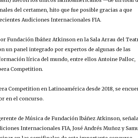
sil) fueron los únicos latinoamericanos —de un total 
nales del certamen, hito que fue posible gracias a que
ecientes Audiciones Internacionales FIA.
or Fundación Ibáñez Atkinson en la Sala Arrau del Teat
on un panel integrado por expertos de algunas de las
formación lírica del mundo, entre ellos Antoine Palloc,
pera Competition.
era Competition en Latinoamérica desde 2018, se encue
or en el concurso.
gerente de Música de Fundación Ibáñez Atkinson, señal
iciones Internacionales FIA, José Andrés Muñoz y Sam