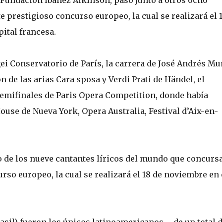
 Fundación Ibáñez Atkinson, pasó junto a otros ocho
te prestigioso concurso europeo, la cual se realizará el 
ital francesa.
ei Conservatorio de París, la carrera de José Andrés M
n de las arias Cara sposa y Verdi Prati de Händel, el
semifinales de Paris Opera Competition, donde había
use de Nueva York, Opera Australia, Festival d’Aix-en-
uno de los nueve cantantes líricos del mundo que concurs
urso europeo, la cual se realizará el 18 de noviembre en 