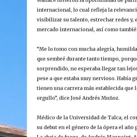
Wallace tuvieron la oportunidad de part
internacional, lo cual refleja la relevan
visibilizar su talento, estrechar redes y,
mercado internacional, así como también
“Me lo tomo con mucha alegría, humildad
que sembré durante tanto tiempo, porque 
sorprendido, no esperaba llegar tan lejos
pese a que estaba muy nervioso. Había g
tienen una carrera más establecida que 
orgullo”, dice José Andrés Muñoz.
Médico de la Universidad de Talca, el co
su debut en el género de la ópera el año