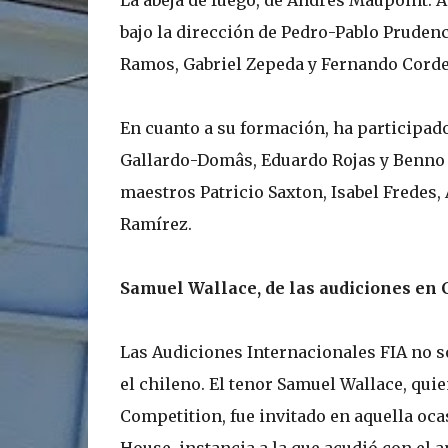
La abeja de fuego, de Andrés Maupoint. A
bajo la dirección de Pedro-Pablo Prudenc
Ramos, Gabriel Zepeda y Fernando Corde
En cuanto a su formación, ha participad
Gallardo-Domâs, Eduardo Rojas y Benno 
maestros Patricio Saxton, Isabel Fredes,
Ramírez.
Samuel Wallace, de las audiciones en C
Las Audiciones Internacionales FIA no s
el chileno. El tenor Samuel Wallace, quie
Competition, fue invitado en aquella oca