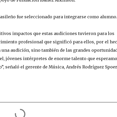
 apoyo de Fundación Ibáñez Atkinson.
brasileño fue seleccionado para integrarse como alumno
ivos impactos que estas audiciones tuvieron para los
cimiento profesional que significó para ellos, por el he
ca una audición, sino también de las grandes oportunida
el, jóvenes intérpretes de enorme talento que esperam
o”, señaló el gerente de Música, Andrés Rodríguez Spoer