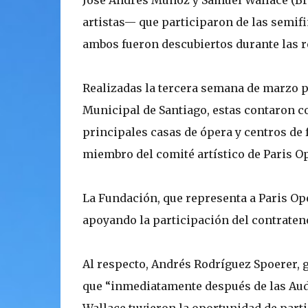
José Andrés Muñoz y Samuel Wallace (Bra
artistas— que participaron de las semifi
ambos fueron descubiertos durante las r
Realizadas la tercera semana de marzo p
Municipal de Santiago, estas contaron c
principales casas de ópera y centros de 
miembro del comité artístico de Paris O
La Fundación, que representa a Paris Op
apoyando la participación del contraten
Al respecto, Andrés Rodríguez Spoerer, 
que “inmediatamente después de las Aud