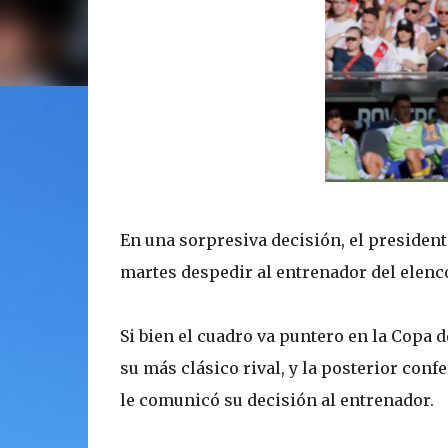
En una sorpresiva decisión, el presiden
martes despedir al entrenador del elenc
Si bien el cuadro va puntero en la Copa de
su más clásico rival, y la posterior conf
le comunicó su decisión al entrenador.