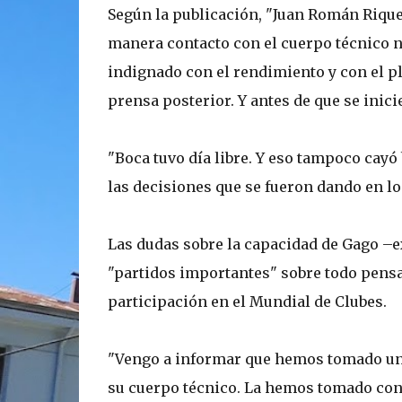
Según la publicación, "Juan Román Rique
manera contacto con el cuerpo técnico ni
indignado con el rendimiento y con el p
prensa posterior. Y antes de que se inicie
"Boca tuvo día libre. Y eso tampoco cayó
las decisiones que se fueron dando en lo
Las dudas sobre la capacidad de Gago –ex
"partidos importantes" sobre todo pensan
participación en el Mundial de Clubes.
"Vengo a informar que hemos tomado una
su cuerpo técnico. La hemos tomado con t