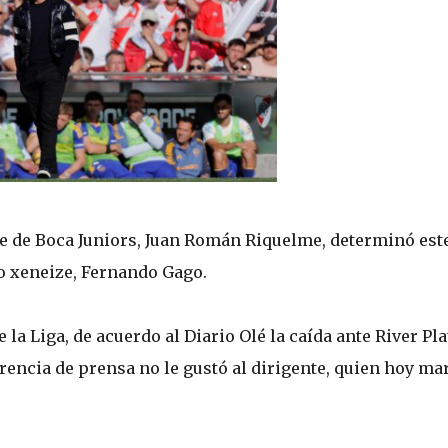
te de Boca Juniors, Juan Román Riquelme, determinó est
o xeneize, Fernando Gago.
 la Liga, de acuerdo al Diario Olé la caída ante River Pla
erencia de prensa no le gustó al dirigente, quien hoy ma