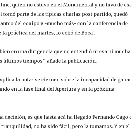
lme, quien no estuvo en el Monumental y no tuvo de es
 tomó parte de las típicas charlas post partido, quedó
lanteo del equipo y -mucho más- con la conferencia de
 la práctica del martes, lo echó de Boca".
 bien en una dirigencia que no entendió ni esa ni mucha
s últimos tiempos", añade la publicación.
plica la nota- se ciernen sobre la incapacidad de gana
do en la fase final del Apertura y en la próxima
 decisión, es que hasta acá ha llegado Fernando Gago 
ranquilidad, no ha sido fácil, pero la tomamos. Y en el