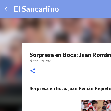
El Sancarlino
Sorpresa en Boca: Juan Román
el
abril 29, 2025
Sorpresa en Boca: Juan Román Riquel