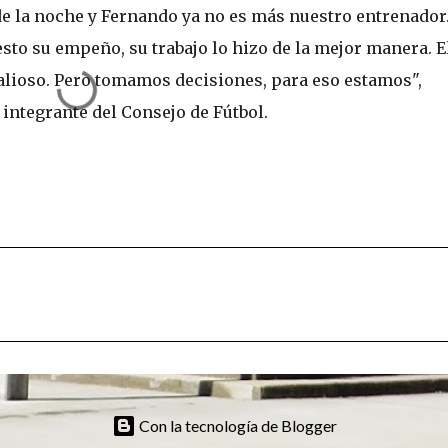
de la noche y Fernando ya no es más nuestro entrenador
o su empeño, su trabajo lo hizo de la mejor manera. E
alioso. Pero tomamos decisiones, para eso estamos",
integrante del Consejo de Fútbol.
Con la tecnología de Blogger