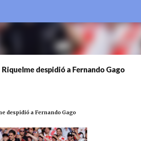
Ir al contenido principal
 Riquelme despidió a Fernando Gago
me despidió a Fernando Gago