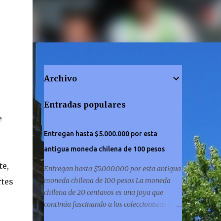
Archivo
Entradas populares
e
Entregan hasta $5.000.000 por esta
antigua moneda chilena de 100 pesos
te,
Entregan hasta $5.000.000 por esta antigua
moneda chilena de 100 pesos La moneda
rtes
chilena de 20 centavos es una joya que
continúa fascinando a los coleccionistas y a
los amantes de la historia por igual. ¿Has