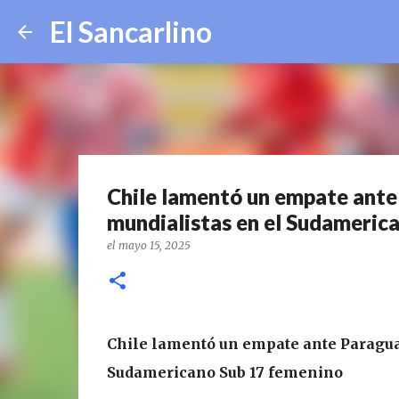
El Sancarlino
Chile lamentó un empate ante
mundialistas en el Sudameric
el
mayo 15, 2025
Chile lamentó un empate ante Paragua
Sudamericano Sub 17 femenino