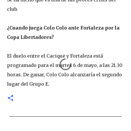
club.
¿Cuando juega Colo Colo ante Fortaleza por la
Copa Libertadores?
El duelo entre el Cacique y Fortaleza está
programado para el martes 6 de mayo, a las 21.30
horas. De ganar, Colo Colo alcanzaría el segundo
lugar del Grupo E.
C