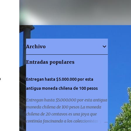
Archivo
Entradas populares
o
Entregan hasta $5.000.000 por esta
antigua moneda chilena de 100 pesos
Entregan hasta $5.000.000 por esta antigua
moneda chilena de 100 pesos La moneda
chilena de 20 centavos es una joya que
continúa fascinando a los coleccionistas y a
los amantes de la historia por igual. ¿Has