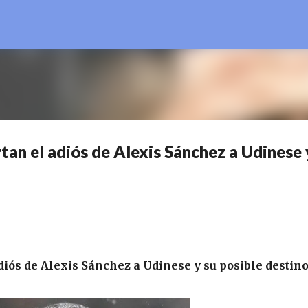
Ir al contenido principal
ortan el adiós de Alexis Sánchez a Udinese 
adiós de Alexis Sánchez a Udinese y su posible destin