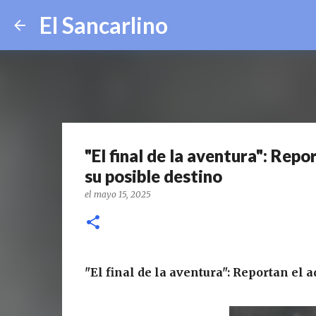
El Sancarlino
"El final de la aventura": Rep
su posible destino
el
mayo 15, 2025
"El final de la aventura": Reportan el 