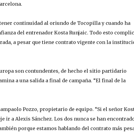
arcelona.
 tener continuidad al oriundo de Tocopilla y cuando ha
nfianza del entrenador Kosta Runjaic. Todo esto complic
ada, a pesar que tiene contrato vigente con la instituc
Europa son contundentes, de hecho el sitio partidario
ina a una salida a final de campaña. “El final de la
ampaolo Pozzo, propietario de equipo. “Si el señor Kos
je ir a Alexis Sánchez. Los dos nunca se han encontrado
 también porque estamos hablando del contrato más pes