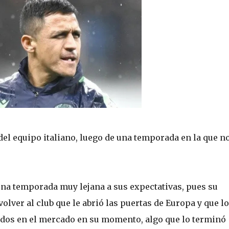
 del equipo italiano, luego de una temporada en la que n
una temporada muy lejana a sus expectativas, pues su
lver al club que le abrió las puertas de Europa y que lo
cidos en el mercado en su momento, algo que lo terminó