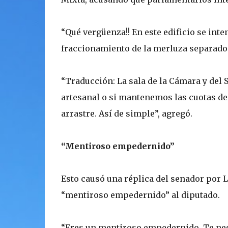
“Qué vergüenza!! En este edificio se inte
fraccionamiento de la merluza separado 
“Traducción: La sala de la Cámara y del S
artesanal o si mantenemos las cuotas de 
arrastre. Así de simple”, agregó.
“Mentiroso empedernido”
Esto causó una réplica del senador por 
“mentiroso empedernido” al diputado.
“Eres un mentiroso empedernido. Te nega