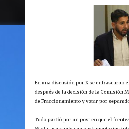
En una discusión por X se enfrascaron el 
después de la decisión de la Comisión Mix
de Fraccionamiento y votar por separado
Todo partió por un post en que el frente
Mixta, acusando que parlamentarios inten