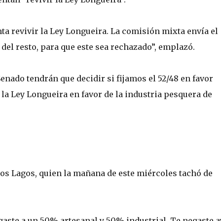
nta revivir la Ley Longueira. La comisión mixta envía el
del resto, para que este sea rechazado”, emplazó.
enado tendrán que decidir si fijamos el 52/48 en favor
la Ley Longueira en favor de la industria pesquera de
Los Lagos, quien la mañana de este miércoles tachó de
ste a un 50% artesanal y 50% industrial. Te negaste a