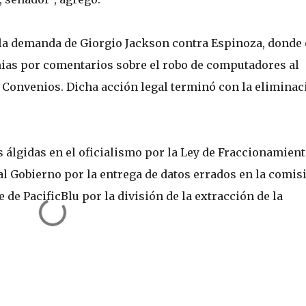
a la demanda de Giorgio Jackson contra Espinoza, donde 
nias por comentarios sobre el robo de computadores al
o Convenios. Dicha acción legal terminó con la eliminac
s álgidas en el oficialismo por la Ley de Fraccionamient
l Gobierno por la entrega de datos errados en la comis
 de PacificBlu por la división de la extracción de la