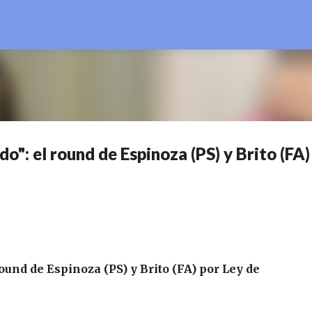
Ir al contenido principal
": el round de Espinoza (PS) y Brito (FA)
und de Espinoza (PS) y Brito (FA) por Ley de