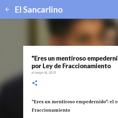
El Sancarlino
"Eres un mentiroso empedernido
por Ley de Fraccionamiento
el
mayo 14, 2025
"Eres un mentiroso empedernido": el ro
Fraccionamiento