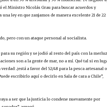
ió el Ministro Nicolás Grau para buscar acuerdos y
 una ley en que zanjamos de manera excelente 21 de 22
dido, pero con un ataque personal al socialista.
para su región y se jodió al resto del país con la merlu
ciones son a la gente de mar, no a mí. Qué tal si en lug
verdad: ¿está a favor del 52/48 para la pesca artesanal o
ede escribirlo aquí o decirlo en Sala de cara a Chile”,
vaya a ser que la justicia lo condene nuevamente por
, senador”, agregó.