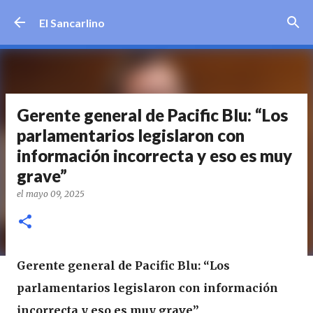
Ir al contenido principal
El Sancarlino
Gerente general de Pacific Blu: “Los
parlamentarios legislaron con
información incorrecta y eso es muy
grave”
el
mayo 09, 2025
Gerente general de Pacific Blu: “Los
parlamentarios legislaron con información
incorrecta y eso es muy grave”