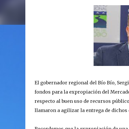
El gobernador regional del Bío Bío, Serg
fondos para la expropiación del Mercado
respecto al buen uso de recursos público
llamaron a agilizar la entrega de dichos
Recordemos que la expropiación de una p