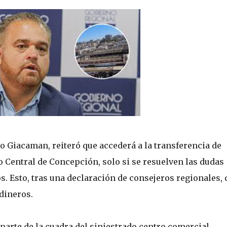
io Giacaman, reiteró que accederá a la transferencia de
 Central de Concepción, solo si se resuelven las dudas
s. Esto, tras una declaración de consejeros regionales, 
 dineros.
arte de la cuadra del siniestrado centro comercial