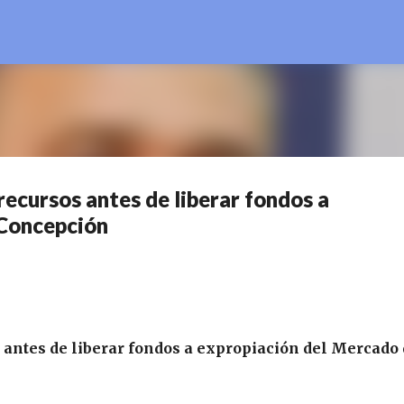
Ir al contenido principal
recursos antes de liberar fondos a
 Concepción
 antes de liberar fondos a expropiación del Mercado