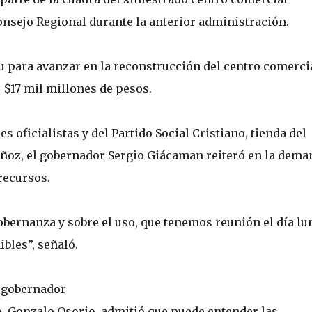
nsejo Regional durante la anterior administración.
iu para avanzar en la reconstrucción del centro comerci
e $17 mil millones de pesos.
s oficialistas y del Partido Social Cristiano, tienda del
uñoz, el gobernador Sergio Giácaman reiteró en la dema
 recursos.
bernanza y sobre el uso, que tenemos reunión el día lu
bles”, señaló.
l gobernador
o, Gonzalo Osorio, admitió que puede entender las