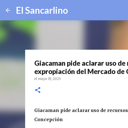
El Sancarlino
Giacaman pide aclarar uso de 
expropiación del Mercado de
el
mayo 19, 2025
Giacaman pide aclarar uso de recursos
Concepción