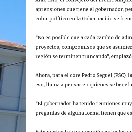
aprensiones que tiene el gobernador, pe
color político en la Gobernación se frene
“No es posible que a cada cambio de adm
proyectos, compromisos que se asumieron
región se terminen truncando”, emplazó
Ahora, para el core Pedro Seguel (PSC), 
eso, llama a pensar en quienes se benef
“El gobernador ha tenido reuniones muy 
preguntas de alguna forma tienen que est
Este martes hay una reunión entre los en