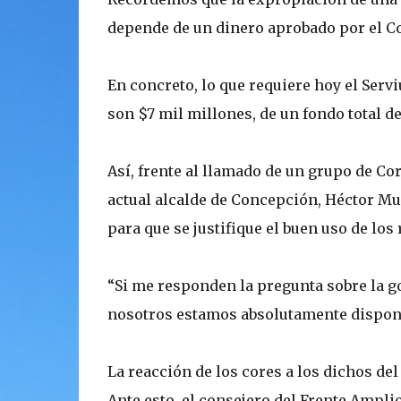
depende de un dinero aprobado por el Co
En concreto, lo que requiere hoy el Serv
son $7 mil millones, de un fondo total d
Así, frente al llamado de un grupo de Core
actual alcalde de Concepción, Héctor M
para que se justifique el buen uso de los
“Si me responden la pregunta sobre la go
nosotros estamos absolutamente disponi
La reacción de los cores a los dichos de
Ante esto, el consejero del Frente Ampli