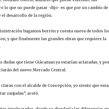
ro lo que no puede pasar -dijo- es que por un cambio de
 el desarrollo de la región.
inistración hagamos borrón y cuenta nueva de todos lo
, y que finalmente las grandes obras que requiere la
.
las dudas que tiene Giácaman ya estarían aclaradas, y po
iciarán del nuevo Mercado Central.
claras con el alcalde de Concepción, yo siento que esta
ar zanjadas”, acotó.
tes involucrados, donde se abordaría las diferencias q