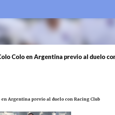
Ir al contenido principal
 Colo Colo en Argentina previo al duelo co
lo en Argentina previo al duelo con Racing Club