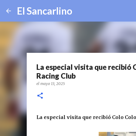
El Sancarlino
La especial visita que recibió
Racing Club
el
mayo 13, 2025
La especial visita que recibió Colo Co