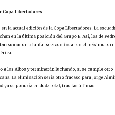
r Copa Libertadores
en la actual edición de la Copa Libertadores. La escuad
han en la última posición del Grupo E. Así, los de Pedr
sitan sumar un triunfo para continuar en el máximo torn
érica.
o a los Albos y terminarán luchando, si se cumple otro
cana. La eliminación sería otro fracaso para Jorge Alm
ya se pondría en duda total, tras las últimas