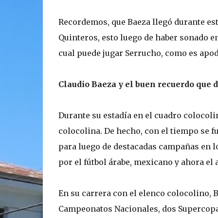
Recordemos, que Baeza llegó durante est
Quinteros, esto luego de haber sonado en 
cual puede jugar Serrucho, como es apoda
Claudio Baeza y el buen recuerdo que d
Durante su estadía en el cuadro colocol
colocolina. De hecho, con el tiempo se fu
para luego de destacadas campañas en lo
por el fútbol árabe, mexicano y ahora el 
En su carrera con el elenco colocolino, B
Campeonatos Nacionales, dos Supercopas