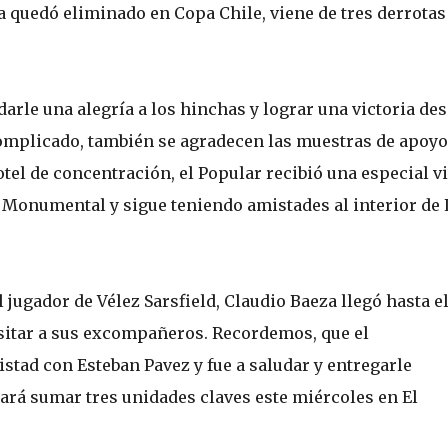
 ya quedó eliminado en Copa Chile, viene de tres derrotas
 darle una alegría a los hinchas y lograr una victoria de
omplicado, también se agradecen las muestras de apoyo
hotel de concentración, el Popular recibió una especial vi
o Monumental y sigue teniendo amistades al interior de 
 jugador de Vélez Sarsfield, Claudio Baeza llegó hasta e
sitar a sus excompañeros. Recordemos, que el
tad con Esteban Pavez y fue a saludar y entregarle
ará sumar tres unidades claves este miércoles en El