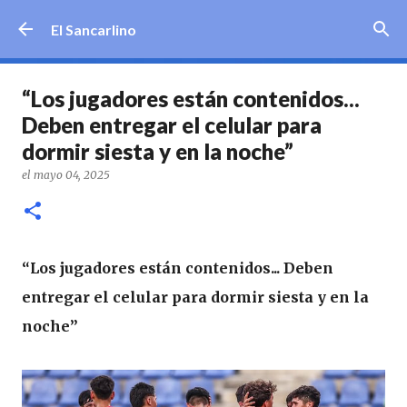
Ir al contenido principal
El Sancarlino
“Los jugadores están contenidos...
Deben entregar el celular para
dormir siesta y en la noche”
el
mayo 04, 2025
“Los jugadores están contenidos... Deben
entregar el celular para dormir siesta y en la
noche”