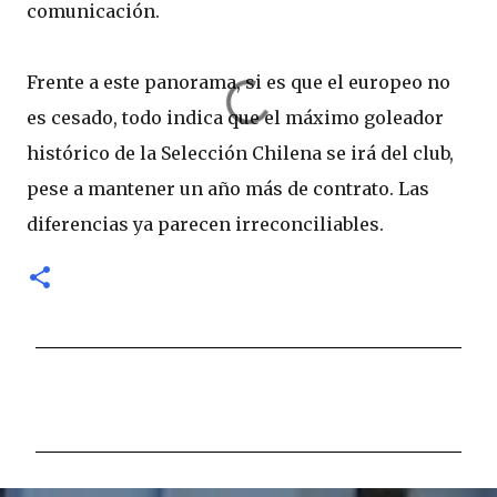
comunicación.
Frente a este panorama, si es que el europeo no
es cesado, todo indica que el máximo goleador
histórico de la Selección Chilena se irá del club,
pese a mantener un año más de contrato. Las
diferencias ya parecen irreconciliables.
C
o
m
e