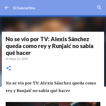
Ir al contenido principal
El Sancarlino
No se vio por TV: Alexis Sánchez
queda como rey y Runjaić no sabía
qué hacer
el
mayo 12, 2025
No se vio por TV: Alexis Sánchez queda como
rey y Runjaić no sabía qué hacer