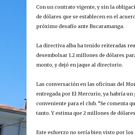
Con un contrato vigente, y sin la obliga
de dólares que se establecen en el acuer
próximo desafío ante Bucaramanga.
La directiva alba ha tenido reiteradas re
desembolsar 1.2 millones de dólares par
monto, y dejó en jaque al directorio.
Las conversación en las oficinas del Mo
entregada por El Mercurio, ya habría un 
conveniente para el club. “Se comenta qu
tanto. Y estima que 2 millones de dólare
Este esfuerzo no sería bien visto por los