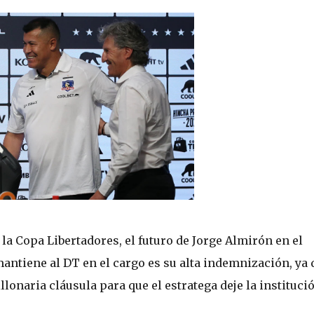
a Copa Libertadores, el futuro de Jorge Almirón en el
antiene al DT en el cargo es su alta indemnización, ya 
onaria cláusula para que el estratega deje la institució