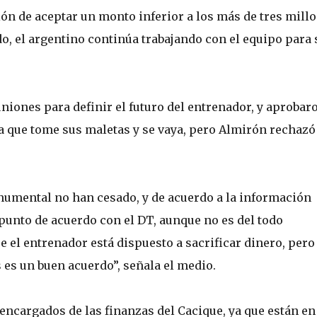
ción de aceptar un monto inferior a los más de tres mill
do, el argentino continúa trabajando con el equipo para 
uniones para definir el futuro del entrenador, y aprobar
a que tome sus maletas y se vaya, pero Almirón rechazó
numental no han cesado, y de acuerdo a la información
punto de acuerdo con el DT, aunque no es del todo
e el entrenador está dispuesto a sacrificar dinero, pero
s es un buen acuerdo”, señala el medio.
 encargados de las finanzas del Cacique, ya que están en