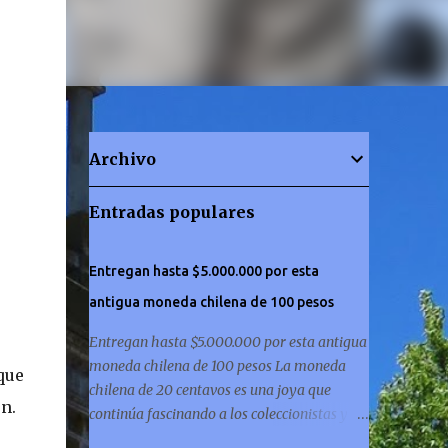
Archivo
Entradas populares
Entregan hasta $5.000.000 por esta
antigua moneda chilena de 100 pesos
Entregan hasta $5.000.000 por esta antigua
moneda chilena de 100 pesos La moneda
que
chilena de 20 centavos es una joya que
n.
continúa fascinando a los coleccionistas y a
los amantes de la historia por igual. ¿Has