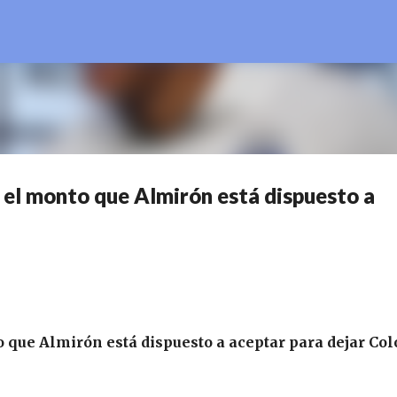
Ir al contenido principal
: el monto que Almirón está dispuesto a
o que Almirón está dispuesto a aceptar para dejar Col