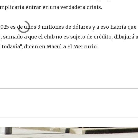
mplicaría entrar en una verdadera crisis.
2025 es de unos 3 millones de dólares y a eso habría que
sumado a que el club no es sujeto de crédito, dibujará 
odavía”, dicen en Macul a El Mercurio.