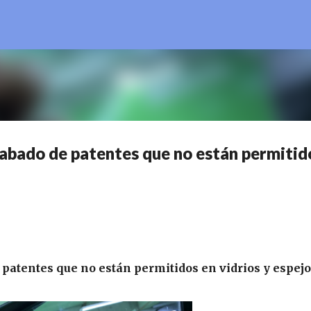
Ir al contenido principal
grabado de patentes que no están permitid
e patentes que no están permitidos en vidrios y espej