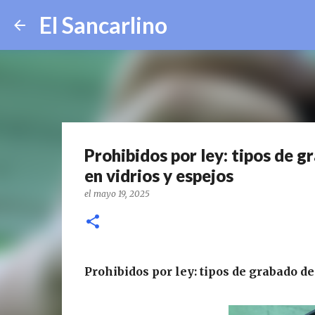
El Sancarlino
Prohibidos por ley: tipos de 
en vidrios y espejos
el
mayo 19, 2025
Prohibidos por ley: tipos de grabado d