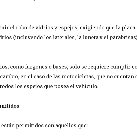
uir el robo de vidrios y espejos, exigiendo que la placa
ios (incluyendo los laterales, la luneta y el parabrisas)
ios, como furgones o buses, solo se requiere cumplir co
 cambio, en el caso de las motocicletas, que no cuentan 
 todos los espejos que posea el vehículo.
rmitidos
 están permitidos son aquellos que: