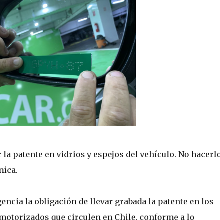
 la patente en vidrios y espejos del vehículo. No hacerl
nica.
encia la obligación de llevar grabada la patente en los
 motorizados que circulen en Chile, conforme a lo