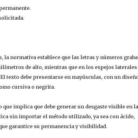
a permanente.
solicitada.
s, la normativa establece que las letras y números grab
ilímetros de alto, mientras que en los espejos laterales 
. El texto debe presentarse en mayúsculas, con un diseñ
como cursiva o negrita.
o que implica que debe generar un desgaste visible en l
lica sin importar el método utilizado, ya sea con ácido,
 que garantice su permanencia y visibilidad.