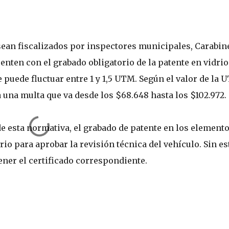
 sean fiscalizados por inspectores municipales, Carabin
nten con el grabado obligatorio de la patente en vidrio
 puede fluctuar entre 1 y 1,5 UTM. Según el valor de la 
 una multa que va desde los $68.648 hasta los $102.972.
e esta normativa, el grabado de patente en los element
rio para aprobar la revisión técnica del vehículo. Sin es
ener el certificado correspondiente.