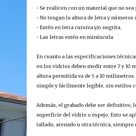
• Se realicen con un material que no se
• No tengan la altura de letra y números 
• Estén en letra cursiva y/o negrita.
• Las letras estén en minúscula.
En cuanto a las especificaciones técnica
en los vidrios deben medir entre 7 y 10 m
altura permitida va de 5 a 10 milímetros
simple y fácilmente legible, sin estilos 
Además, el grabado debe ser definitivo, l
superficie del vidrio o espejo. Esto se ap
tallado, arenado u otra técnica, siempre