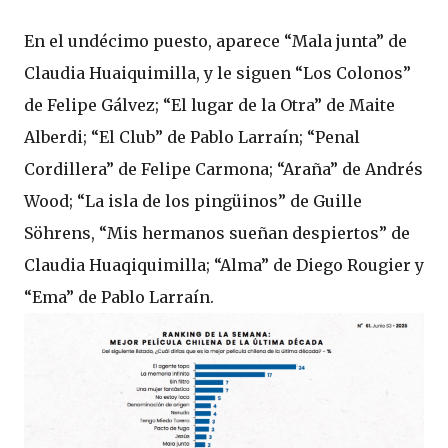
En el undécimo puesto, aparece “Mala junta” de
Claudia Huaiquimilla, y le siguen “Los Colonos”
de Felipe Gálvez; “El lugar de la Otra” de Maite
Alberdi; “El Club” de Pablo Larraín; “Penal
Cordillera” de Felipe Carmona; “Araña” de Andrés
Wood; “La isla de los pingüinos” de Guille
Söhrens, “Mis hermanos sueñan despiertos” de
Claudia Huaqiquimilla; “Alma” de Diego Rougier y
“Ema” de Pablo Larraín.