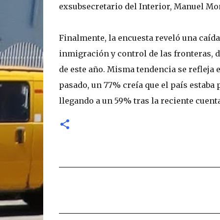
exsubsecretario del Interior, Manuel Mo
Finalmente, la encuesta reveló una caída
inmigración y control de las fronteras, 
de este año. Misma tendencia se refleja e
pasado, un 77% creía que el país estaba 
llegando a un 59% tras la reciente cuenta
C
o
m