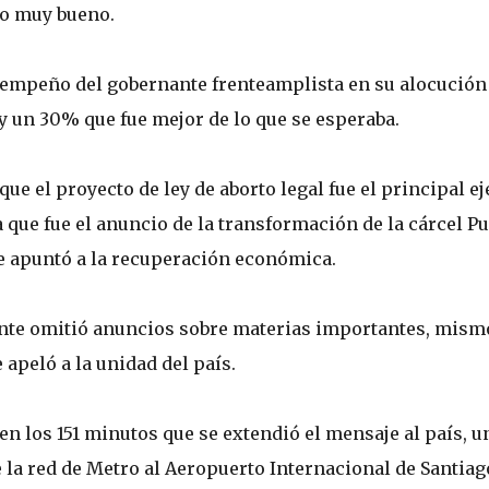
 o muy bueno.
sempeño del gobernante frenteamplista en su alocución
y un 30% que fue mejor de lo que se esperaba.
e el proyecto de ley de aborto legal fue el principal ej
que fue el anuncio de la transformación de la cárcel P
e apuntó a la recuperación económica.
ente omitió anuncios sobre materias importantes, mism
apeló a la unidad del país.
n los 151 minutos que se extendió el mensaje al país, u
 la red de Metro al Aeropuerto Internacional de Santiag