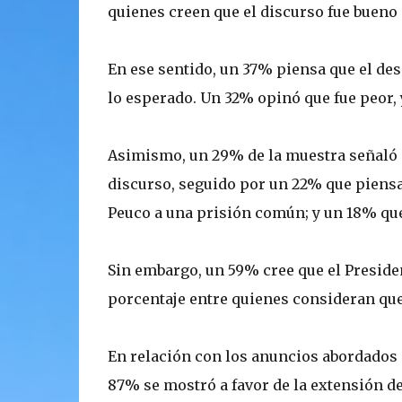
quienes creen que el discurso fue bueno
En ese sentido, un 37% piensa que el de
lo esperado. Un 32% opinó que fue peor, 
Asimismo, un 29% de la muestra señaló qu
discurso, seguido por un 22% que piensa 
Peuco a una prisión común; y un 18% qu
Sin embargo, un 59% cree que el Presid
porcentaje entre quienes consideran que 
En relación con los anuncios abordados e
87% se mostró a favor de la extensión de