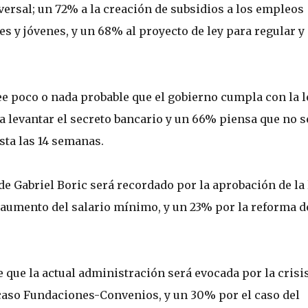
iversal; un 72% a la creación de subsidios a los empleos
es y jóvenes, y un 68% al proyecto de ley para regular y
ee poco o nada probable que el gobierno cumpla con la l
a levantar el secreto bancario y un 66% piensa que no s
sta las 14 semanas.
de Gabriel Boric será recordado por la aprobación de la 
l aumento del salario mínimo, y un 23% por la reforma d
 que la actual administración será evocada por la crisi
 caso Fundaciones-Convenios, y un 30% por el caso del