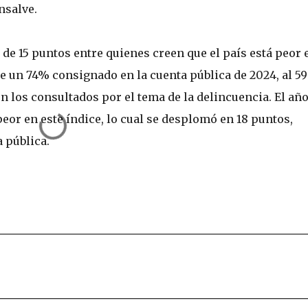
nsalve.
 de 15 puntos entre quienes creen que el país está peor 
de un 74% consignado en la cuenta pública de 2024, al 5
n los consultados por el tema de la delincuencia. El añ
peor en este índice, lo cual se desplomó en 18 puntos,
 pública.