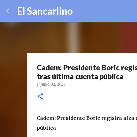
El Sancarlino
Cadem: Presidente Boric regis
tras última cuenta pública
el
junio 02, 2025
Cadem: Presidente Boric registra alza 
pública