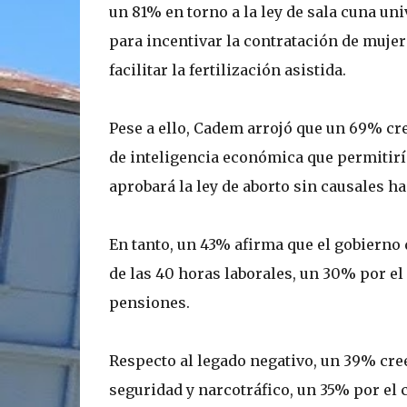
un 81% en torno a la ley de sala cuna un
para incentivar la contratación de mujer
facilitar la fertilización asistida.
Pese a ello, Cadem arrojó que un 69% cr
de inteligencia económica que permitirí
aprobará la ley de aborto sin causales ha
En tanto, un 43% afirma que el gobierno 
de las 40 horas laborales, un 30% por e
pensiones.
Respecto al legado negativo, un 39% cree
seguridad y narcotráfico, un 35% por el