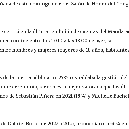
añana de este domingo en en el Salón de Honor del Con
se centró en la última rendición de cuentas del Mandatar
era online entre las 13.00 y las 18.00 de ayer, se
 entre hombres y mujeres mayores de 18 años, habitante
 de la cuenta pública, un 27% respaldaba la gestión del 
olemne ceremonia, siendo esta mejor valorada que las úl
nos de Sebastián Piñera en 2021 (18%) y Michelle Bachel
de Gabriel Boric, de 2022 a 2025, promedian un 56% ent