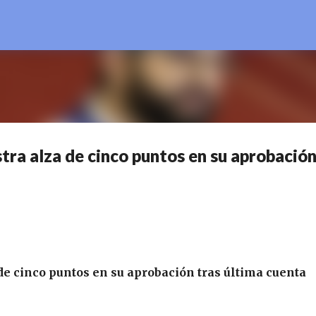
Ir al contenido principal
tra alza de cinco puntos en su aprobació
de cinco puntos en su aprobación tras última cuenta