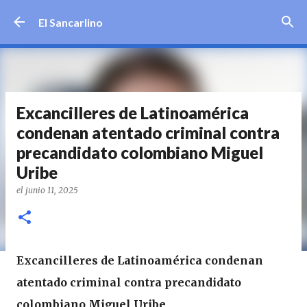
Ir al contenido principal
El Sancarlino
Excancilleres de Latinoamérica
condenan atentado criminal contra
precandidato colombiano Miguel
Uribe
el
junio 11, 2025
Excancilleres de Latinoamérica condenan
atentado criminal contra precandidato
colombiano Miguel Uribe