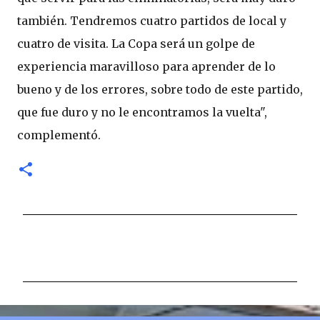
también. Tendremos cuatro partidos de local y
cuatro de visita. La Copa será un golpe de
experiencia maravilloso para aprender de lo
bueno y de los errores, sobre todo de este partido,
que fue duro y no le encontramos la vuelta",
complementó.
C
o
m
e
n