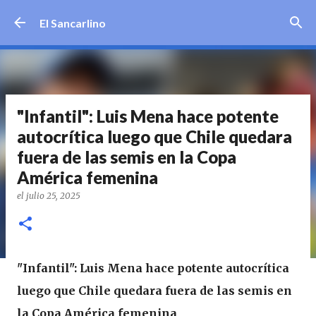
Ir al contenido principal
El Sancarlino
"Infantil": Luis Mena hace potente
autocrítica luego que Chile quedara
fuera de las semis en la Copa
América femenina
el
julio 25, 2025
"Infantil": Luis Mena hace potente autocrítica
luego que Chile quedara fuera de las semis en
la Copa América femenina