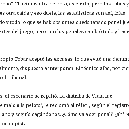
“robo”. "Tuvimos otra derrota, es cierto, pero los robos y
 otra caída y eso duele, las estadísticas son así, frías.
o y todo lo que se hablaba antes queda tapado por el ju
tes del juego, pero con los penales cambió todo y hac
ropio Tobar aceptó las excusas, lo que evitó una denun
almente, dispuesto a interponer. El técnico albo, por cie
el tribunal.
el escenario se repitió. La diatriba de Vidal fue
e malo a la pelota”, le reclamó al réferi, según el registr
 año y seguís cagándonos. ¿Cómo va a ser penal?, ¿ah? 
diocampista.