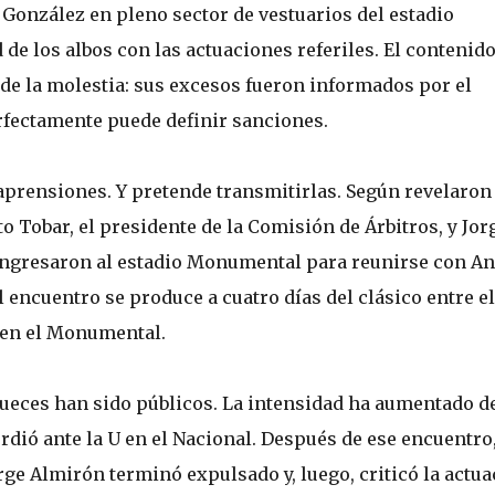
 González en pleno sector de vestuarios del estadio
de los albos con las actuaciones referiles. El contenido
a de la molestia: sus excesos fueron informados por el
erfectamente puede definir sanciones.
 aprensiones. Y pretende transmitirlas. Según revelaron
o Tobar, el presidente de la Comisión de Árbitros, y Jor
, ingresaron al estadio Monumental para reunirse con An
 encuentro se produce a cuatro días del clásico entre el
 en el Monumental.
 jueces han sido públicos. La intensidad ha aumentado d
rdió ante la U en el Nacional. Después de ese encuentro,
ge Almirón terminó expulsado y, luego, criticó la actua