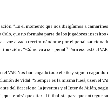
tuación. "En el momento que nos dirigíamos a camarines
lo Colo, que no formaba parte de los jugadores inscritos 
ela a voz alzada recriminándome por el penal sancionad
tinuación : “¿Cómo va a ser penal ? Para eso está el VAR
ren el VAR. Nos han cagado todo el año y siguen cagándon
clusión de Vidal. “Siempre es la misma hueá, usen el VA
lante del Barcelona, la Juventus y el Inter de Milán, segú
, que tendrá que citar al futbolista para que entregue s