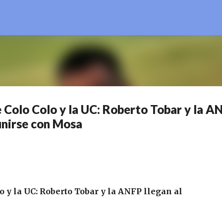
Ir al contenido principal
e Colo Colo y la UC: Roberto Tobar y la A
unirse con Mosa
lo y la UC: Roberto Tobar y la ANFP llegan al