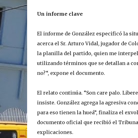
Un informe clave
El informe de González especificó la si
acerca el Sr. Arturo Vidal, jugador de Co
la planilla del partido, quien me interp
utilizando términos que se detallan a con
no?“, expone el documento.
El relato continúa. “Son care palo. Libe
insiste. González agrega la agresiva con
para eso tienen la hueá“, finaliza el exvo
documento oficial que recibió el Tribunal
explicaciones.