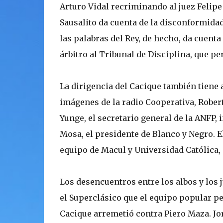
Arturo Vidal recriminando al juez Felipe
Sausalito da cuenta de la disconformidad 
las palabras del Rey, de hecho, da cuent
árbitro al Tribunal de Disciplina, que p
La dirigencia del Cacique también tiene
imágenes de la radio Cooperativa, Robert
Yunge, el secretario general de la ANFP
Mosa, el presidente de Blanco y Negro. El
equipo de Macul y Universidad Católica,
Los desencuentros entre los albos y los
el Superclásico que el equipo popular pe
Cacique arremetió contra Piero Maza. Jor