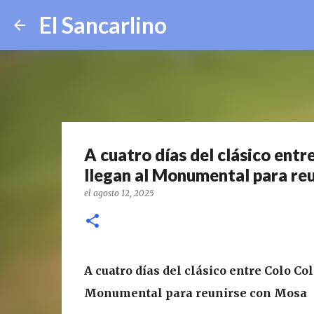
El Sancarlino
A cuatro días del clásico entr
llegan al Monumental para re
el
agosto 12, 2025
A cuatro días del clásico entre Colo Co
Monumental para reunirse con Mosa