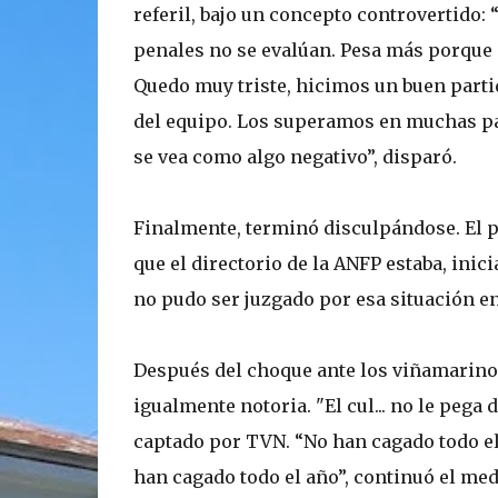
referil, bajo un concepto controvertido: 
penales no se evalúan. Pesa más porque es
Quedo muy triste, hicimos un buen partid
del equipo. Los superamos en muchas par
se vea como algo negativo”, disparó.
Finalmente, terminó disculpándose. El p
que el directorio de la ANFP estaba, inici
no pudo ser juzgado por esa situación en 
Después del choque ante los viñamarinos, 
igualmente notoria. "El cul... no le pega d
captado por TVN. “No han cagado todo el
han cagado todo el año”, continuó el me