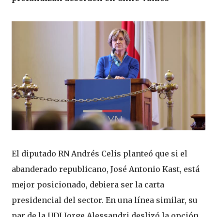
El diputado RN Andrés Celis planteó que si el
abanderado republicano, José Antonio Kast, está
mejor posicionado, debiera ser la carta
presidencial del sector. En una línea similar, su
par de la UDI Jorge Alessandri deslizó la opción