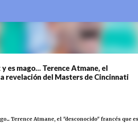
Ir al contenido principal
 y es mago... Terence Atmane, el
la revelación del Masters de Cincinnati
o... Terence Atmane, el "desconocido" francés que es