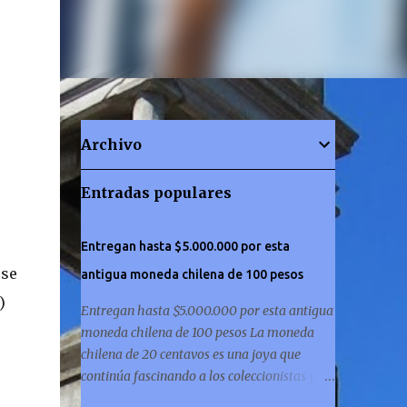
Archivo
Entradas populares
Entregan hasta $5.000.000 por esta
 se
antigua moneda chilena de 100 pesos
)
Entregan hasta $5.000.000 por esta antigua
moneda chilena de 100 pesos La moneda
chilena de 20 centavos es una joya que
continúa fascinando a los coleccionistas y a
los amantes de la historia por igual. ¿Has