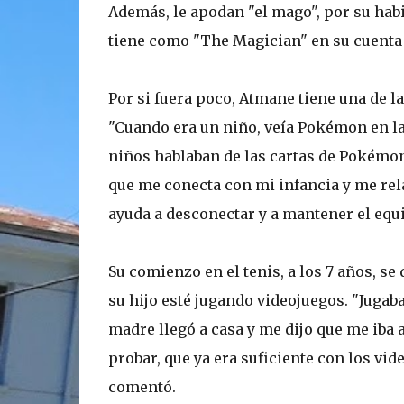
Además, le apodan "el mago", por su habi
tiene como "The Magician" en su cuenta
Por si fuera poco, Atmane tiene una de 
"Cuando era un niño, veía Pokémon en la 
niños hablaban de las cartas de Pokém
que me conecta con mi infancia y me rel
ayuda a desconectar y a mantener el equi
Su comienzo en el tenis, a los 7 años, se
su hijo esté jugando videojuegos. "Jugaba
madre llegó a casa y me dijo que me iba 
probar, que ya era suficiente con los vid
comentó.