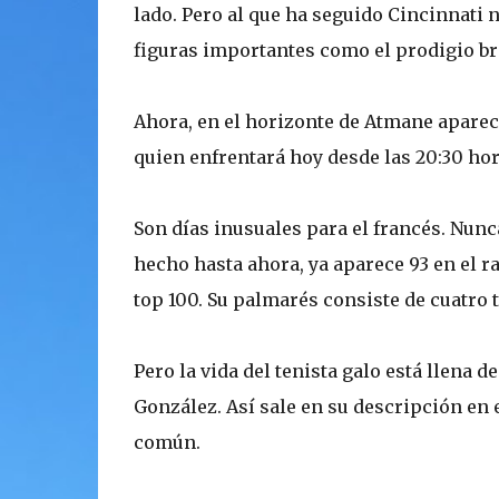
lado. Pero al que ha seguido Cincinnati n
figuras importantes como el prodigio bras
Ahora, en el horizonte de Atmane aparec
quien enfrentará hoy desde las 20:30 hor
Son días inusuales para el francés. Nunc
hecho hasta ahora, ya aparece 93 en el r
top 100. Su palmarés consiste de cuatro t
Pero la vida del tenista galo está llena d
González. Así sale en su descripción en e
común.