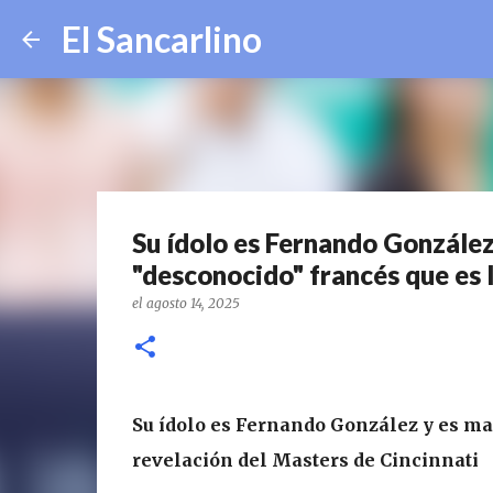
El Sancarlino
Su ídolo es Fernando González
"desconocido" francés que es 
el
agosto 14, 2025
Su ídolo es Fernando González y es mag
revelación del Masters de Cincinnati