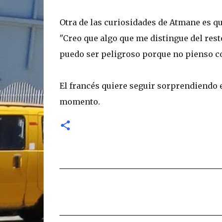
Otra de las curiosidades de Atmane es que
"Creo que algo que me distingue del rest
puedo ser peligroso porque no pienso co
El francés quiere seguir sorprendiendo 
momento.
C
o
m