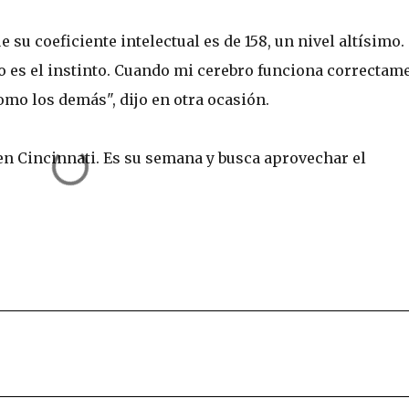
 su coeficiente intelectual es de 158, un nivel altísimo.
o es el instinto. Cuando mi cerebro funciona correctame
mo los demás", dijo en otra ocasión.
en Cincinnati. Es su semana y busca aprovechar el