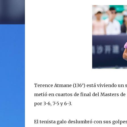
Terence Atmane (136°) está viviendo un s
metió en cuartos de final del Masters de 
por 3-6, 7-5 y 6-3.
El tenista galo deslumbró con sus golpes