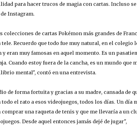
lidad para hacer trucos de magia con cartas. Incluso se
 de Instagram.
las colecciones de cartas Pokémon más grandes de Franc
tele. Recuerdo que todo fue muy natural, en el colegio l
on y eran muy famosas en aquel momento. Es un pasati
aja. Cuando estoy fuera de la cancha, es un mundo que 
librio mental", contó en una entrevista.
 dio de forma fortuita y gracias a su madre, cansada de q
 todo el rato a esos videojuegos, todos los días. Un día 
a comprar una raqueta de tenis y que me llevaría a un cl
eojuegos. Desde aquel entonces jamás dejé de jugar",