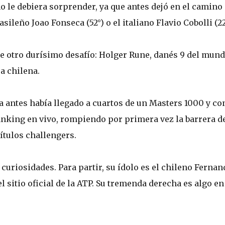
o le debiera sorprender, ya que antes dejó en el camino 
ileño Joao Fonseca (52°) o el italiano Flavio Cobolli (22
e otro durísimo desafío: Holger Rune, danés 9 del mund
a chilena.
a antes había llegado a cuartos de un Masters 1000 y co
anking en vivo, rompiendo por primera vez la barrera d
ítulos challengers.
e curiosidades. Para partir, su ídolo es el chileno Fernan
l sitio oficial de la ATP. Su tremenda derecha es algo en