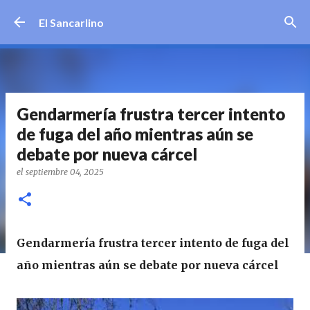
Ir al contenido principal
El Sancarlino
Gendarmería frustra tercer intento
de fuga del año mientras aún se
debate por nueva cárcel
el
septiembre 04, 2025
Gendarmería frustra tercer intento de fuga del
año mientras aún se debate por nueva cárcel