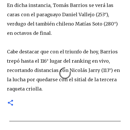
En dicha instancia, Tomás Barrios se verá las
caras con el paraguayo Daniel Vallejo (253°),
verdugo del también chileno Matías Soto (280°)
en octavos de final.
Cabe destacar que con el triunfo de hoy, Barrios
trepó hasta el 116° lugar del ranking en vivo,
recortando distancias con Nicolás Jarry (113°) en
la lucha por quedarse con el sitial de la tercera
raqueta criolla.