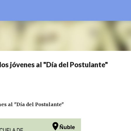
Ir al contenido principal
los jóvenes al "Día del Postulante"
es al "Día del Postulante"