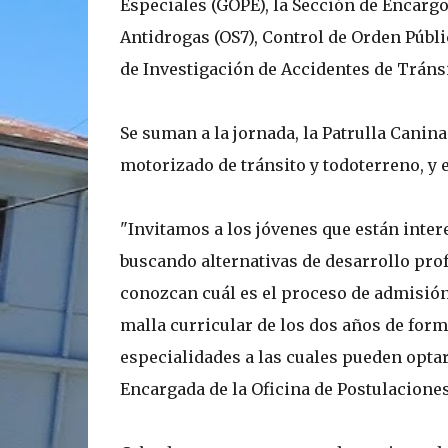
Especiales (GOPE), la Sección de Encargo
Antidrogas (OS7), Control de Orden Públic
de Investigación de Accidentes de Tránsi
Se suman a la jornada, la Patrulla Canina
motorizado de tránsito y todoterreno, y e
"Invitamos a los jóvenes que están inter
buscando alternativas de desarrollo profe
conozcan cuál es el proceso de admisión,
malla curricular de los dos años de form
especialidades a las cuales pueden optar 
Encargada de la Oficina de Postulacione