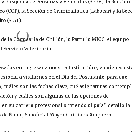
 y Búsqueda de Personas y Vehículos (SEBV), la Sección
o (COP), la Sección de Criminalística (Labocar) y la Sec
to (SIAT).
 de la Comisaría de Chillán, la Patrulla MICC, el equipo
l Servicio Veterinario.
esados en ingresar a nuestra Institución y a quienes est
sional a visitarnos en el Día del Postulante, para que
 cuáles son las fechas clave, qué asignaturas contempl
ación y cuáles son algunas de las opciones de
en su carrera profesional sirviendo al país", detalló la
s de Ñuble, Suboficial Mayor Guillians Ampuero.