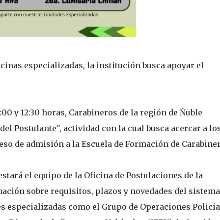
cinas especializadas, la institución busca apoyar el
0:00 y 12:30 horas, Carabineros de la región de Ñuble
del Postulante", actividad con la cual busca acercar a lo
ceso de admisión a la Escuela de Formación de Carabiner
estará el equipo de la Oficina de Postulaciones de la
ción sobre requisitos, plazos y novedades del sistema
es especializadas como el Grupo de Operaciones Policia