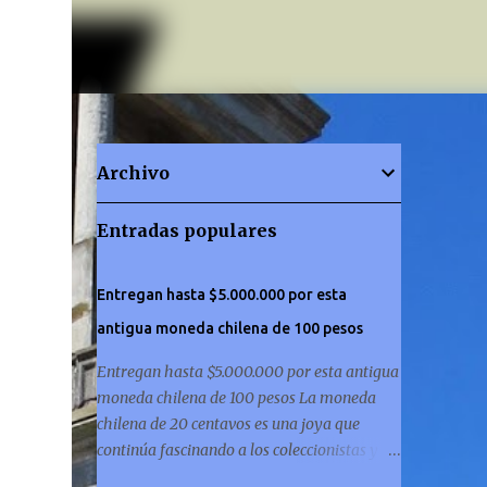
Archivo
Entradas populares
Entregan hasta $5.000.000 por esta
antigua moneda chilena de 100 pesos
Entregan hasta $5.000.000 por esta antigua
moneda chilena de 100 pesos La moneda
chilena de 20 centavos es una joya que
continúa fascinando a los coleccionistas y a
los amantes de la historia por igual. ¿Has