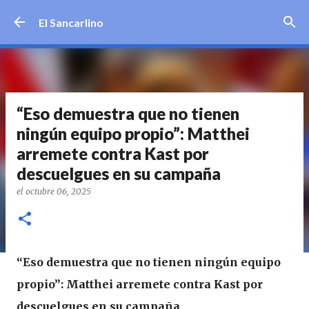
Ir al contenido principal
El Sancarlino
“Eso demuestra que no tienen
ningún equipo propio”: Matthei
arremete contra Kast por
descuelgues en su campaña
el
octubre 06, 2025
“Eso demuestra que no tienen ningún equipo
propio”: Matthei arremete contra Kast por
descuelgues en su campaña